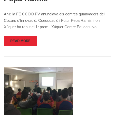
Ahir, la FE CCOO PV anunciava els centres guanyadors del II
Cocurs d’Innovació, Coeducació i Futur Pepa Ramis i, on
Xúquer ha rebut el 1r premi. Xúquer Centre Educatiu va …
READ MORE