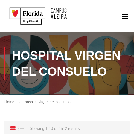
HOSPITAL VIRGEN
DEL CONSUELO
Home
hospital virgen del consuelo
Showing 1-10 of 1512 results