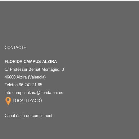
CONTACTE
FLORIDA CAMPUS ALZIRA
C/ Professor Bernat Montagud, 3
46600 Alzira (Valencia)
Telèfon 96 241 21 85
info.campusalzira@florida-uni.es
LOCALITZACIÓ
Canal ètic i de compliment