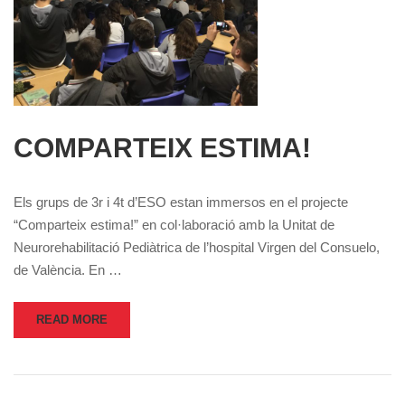
COMPARTEIX ESTIMA!
Els grups de 3r i 4t d’ESO estan immersos en el projecte
“Comparteix estima!” en col·laboració amb la Unitat de
Neurorehabilitació Pediàtrica de l’hospital Virgen del Consuelo,
de València. En …
READ MORE