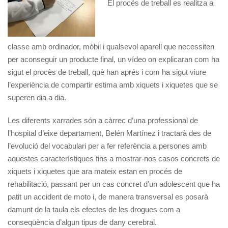
El procés de treball es realitza a
classe amb ordinador, mòbil i qualsevol aparell que necessiten
per aconseguir un producte final, un vídeo on explicaran com ha
sigut el procès de treball, què han aprés i com ha sigut viure
l’experiència de compartir estima amb xiquets i xiquetes que se
superen dia a dia.
Les diferents xarrades són a càrrec d’una professional de
l’hospital d’eixe departament, Belén Martínez i tractarà des de
l’evolució del vocabulari per a fer referència a persones amb
aquestes característiques fins a mostrar-nos casos concrets de
xiquets i xiquetes que ara mateix estan en procés de
rehabilitació, passant per un cas concret d’un adolescent que ha
patit un accident de moto i, de manera transversal es posarà
damunt de la taula els efectes de les drogues com a
conseqüència d’algun tipus de dany cerebral.