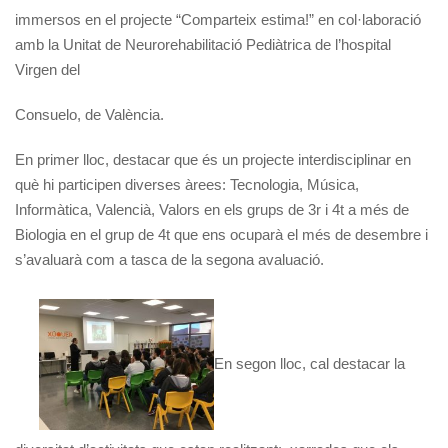
immersos en el projecte “Comparteix estima!” en col·laboració
amb la Unitat de Neurorehabilitació Pediàtrica de l’hospital
Virgen del
Consuelo, de València.
En primer lloc, destacar que és un projecte interdisciplinar en
què hi participen diverses àrees: Tecnologia, Música,
Informàtica, Valencià, Valors en els grups de 3r i 4t a més de
Biologia en el grup de 4t que ens ocuparà el més de desembre i
s’avaluarà com a tasca de la segona avaluació.
En segon lloc, cal destacar la