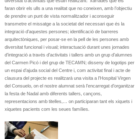
diversitat d’activitats que estan realitzant: xarrades que els
faran obrir els ulls a una realitat que no coneixen, amb l’objectiu
de prendre un punt de vista normalitzador i aconseguir
transmetre el missatge a la societat del necessari que és la
integració d’aquestes persones; identificació de barreres
arquitectòniques, per posar-se en la pell de les persones amb
diversitat funcional i visual; interactuació durant unes jornades
d’integració a través d’activitats i tallers amb un grup d’alumnes
del Carmen Picó i del grup de TECAMN; disseny de logotips per
un espai d’ajuda social del Centre i, com activitat final i acte de
clausura del projecte es realitzarà una visita a l’Hospital Virgen
del Consuelo, on el nostre alumnat serà l’encarregat d’organitzar
la festa de Nadal amb diferents tallers, cançons,
representacions amb titelles,… on participaran tant els xiquets i
xiquetes pacients com les seues famílies.