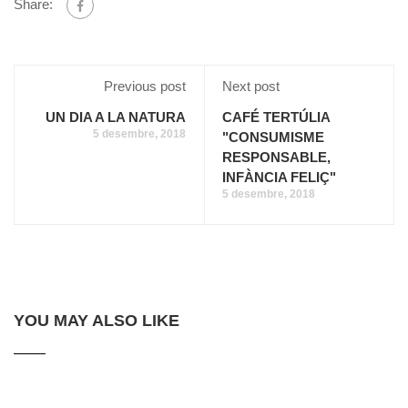
Share:
Previous post
Next post
UN DIA A LA NATURA
CAFÉ TERTÚLIA
5 desembre, 2018
"CONSUMISME
RESPONSABLE,
INFÀNCIA FELIÇ"
5 desembre, 2018
YOU MAY ALSO LIKE