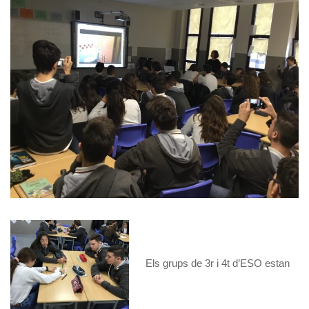
Els grups de 3r i 4t d’ESO estan