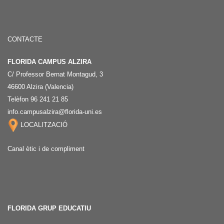
CONTACTE
FLORIDA CAMPUS ALZIRA
C/ Professor Bernat Montagud, 3
46600 Alzira (Valencia)
Telèfon 96 241 21 85
info.campusalzira@florida-uni.es
LOCALITZACIÓ
Canal ètic i de compliment
FLORIDA GRUP EDUCATIU