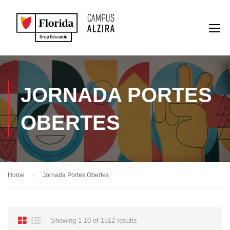
JORNADA PORTES
OBERTES
Home
Jornada Portes Obertes
Showing 1-10 of 1512 results