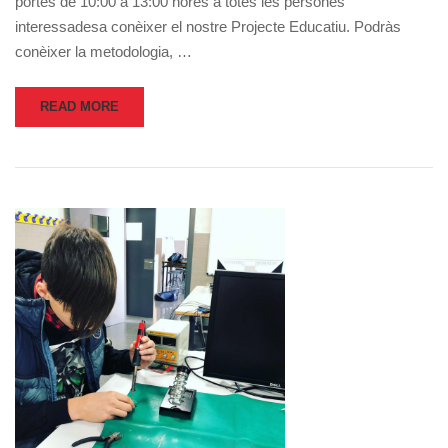
portes de 10:00 a 13:00 hores a totes les persones
interessadesa conèixer el nostre Projecte Educatiu. Podràs
conèixer la metodologia, …
READ MORE