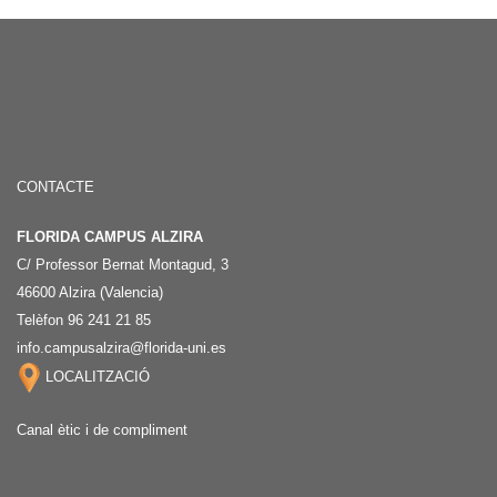
CONTACTE
FLORIDA CAMPUS ALZIRA
C/ Professor Bernat Montagud, 3
46600 Alzira (Valencia)
Telèfon 96 241 21 85
info.campusalzira@florida-uni.es
LOCALITZACIÓ
Canal ètic i de compliment