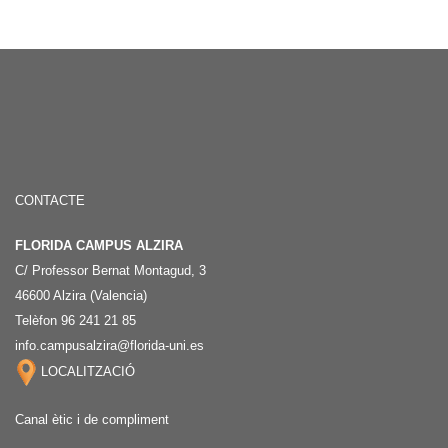
CONTACTE
FLORIDA CAMPUS ALZIRA
C/ Professor Bernat Montagud, 3
46600 Alzira (Valencia)
Telèfon 96 241 21 85
info.campusalzira@florida-uni.es
LOCALITZACIÓ
Canal ètic i de compliment