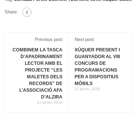
Share:
Previous post
Next post
COMBINEM LA TASCA
XÚQUER PRESENT I
D’APADRINAMENT
GUANYADOR AL VIII
LECTOR AMB EL
CONCURS DE
PROJECTE “LES
PROGRAMACIONS
MALETES DELS
PER A DISPOSITIUS
RECORDS” DE
MÒBILS
21 gener, 2019
L’ASSOCIACIÓ AFA
D’ALZIRA
21 gener, 2019