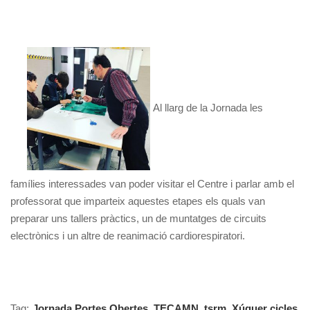
Al llarg de la Jornada les
famílies interessades van poder visitar el Centre i parlar amb el
professorat que imparteix aquestes etapes els quals van
preparar uns tallers pràctics, un de muntatges de circuits
electrònics i un altre de reanimació cardiorespiratori.
Tag:
Jornada Portes Obertes
,
TECAMN
,
tsrm
,
Xúquer cicles