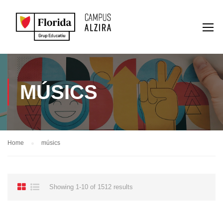
MÚSICS
Home
músics
Showing 1-10 of 1512 results