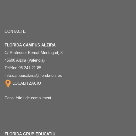
CONTACTE
FLORIDA CAMPUS ALZIRA
C/ Professor Bernat Montagud, 3
46600 Alzira (Valencia)
Telèfon 96 241 21 85
info.campusalzira@florida-uni.es
LOCALITZACIÓ
Canal ètic i de compliment
FLORIDA GRUP EDUCATIU