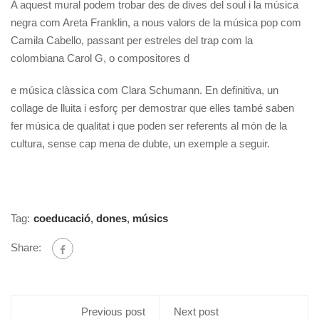
A aquest mural podem trobar des de dives del soul i la música
negra com Areta Franklin, a nous valors de la música pop com
Camila Cabello, passant per estreles del trap com la
colombiana Carol G, o compositores d
e música clàssica com Clara Schumann. En definitiva, un
collage de lluita i esforç per demostrar que elles també saben
fer música de qualitat i que poden ser referents al món de la
cultura, sense cap mena de dubte, un exemple a seguir.
Tag:
coeducació
,
dones
,
músics
Share:
Previous post
Next post