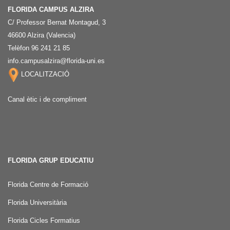
FLORIDA CAMPUS ALZIRA
C/ Professor Bernat Montagud, 3
46600 Alzira (Valencia)
Telèfon 96 241 21 85
info.campusalzira@florida-uni.es
LOCALITZACIÓ
Canal ètic i de compliment
FLORIDA GRUP EDUCATIU
Florida Centre de Formació
Florida Universitària
Florida Cicles Formatius