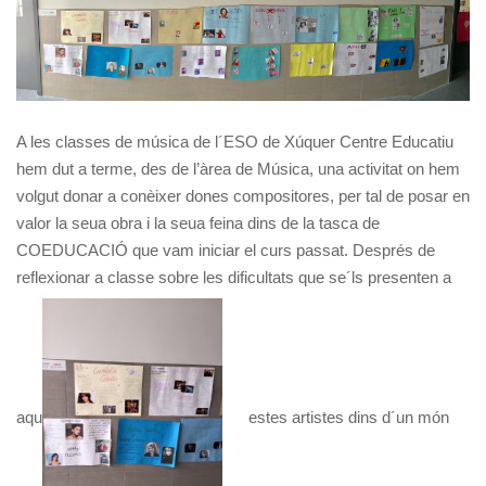
A les classes de música de l´ESO de Xúquer Centre Educatiu
hem dut a terme, des de l’àrea de Música, una activitat on hem
volgut donar a conèixer dones compositores, per tal de posar en
valor la seua obra i la seua feina dins de la tasca de
COEDUCACIÓ que vam iniciar el curs passat. Després de
reflexionar a classe sobre les dificultats que se´ls presenten a
aqu
estes artistes dins d´un món