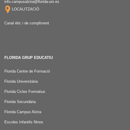
info.campusalzira@florida-uni.es
LOCALITZACIÓ
Canal ètic i de compliment
FLORIDA GRUP EDUCATIU
Florida Centre de Formació
Florida Universitària
Florida Cicles Formatius
Florida Secundària
Florida Campus Alzira
Escoles Infantils Ninos