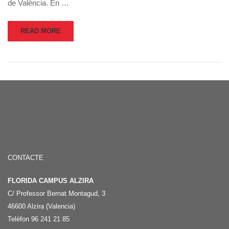
de València. En …
READ MORE
CONTACTE
FLORIDA CAMPUS ALZIRA
C/ Professor Bernat Montagud, 3
46600 Alzira (Valencia)
Telèfon 96 241 21 85