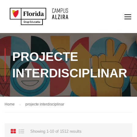
PROJECTE
INTERDISCIPLINAR
Home
projecte interdisciplinar
Showing 1-10 of 1512 results