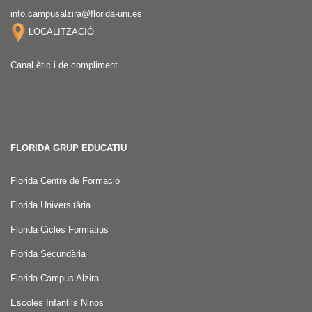
info.campusalzira@florida-uni.es
LOCALITZACIÓ
Canal ètic i de compliment
FLORIDA GRUP EDUCATIU
Florida Centre de Formació
Florida Universitària
Florida Cicles Formatius
Florida Secundària
Florida Campus Alzira
Escoles Infantils Ninos