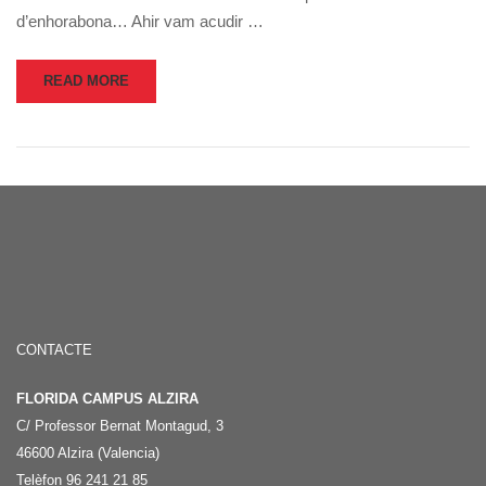
d’enhorabona… Ahir vam acudir …
READ MORE
CONTACTE
FLORIDA CAMPUS ALZIRA
C/ Professor Bernat Montagud, 3
46600 Alzira (Valencia)
Telèfon 96 241 21 85