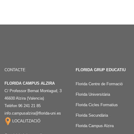
CONTACTE
FLORIDA GRUP EDUCATIU
FLORIDA CAMPUS ALZIRA
Florida Centre de Formació
C/ Professor Bernat Montagud, 3
Florida Universitària
46600 Alzira (Valencia)
Florida Cicles Formatius
Telèfon 96 241 21 85
info.campusalzira@florida-uni.es
Florida Secundària
LOCALITZACIÓ
Florida Campus Alzira