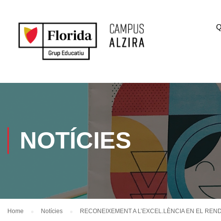
Q
NOTÍCIES
Home
Notícies
RECONEIXEMENT A L’EXCEL.LÈNCIA EN EL REN