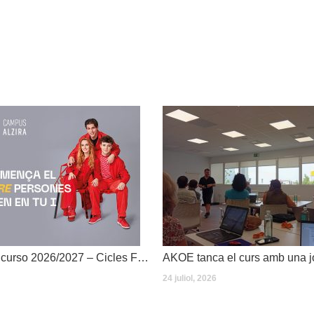
Dates inici de curso 2026/2027 – Cicles Formatius
24 juliol, 2026