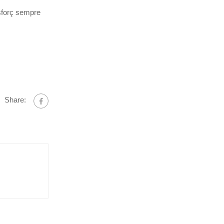
’esforç sempre
Share: