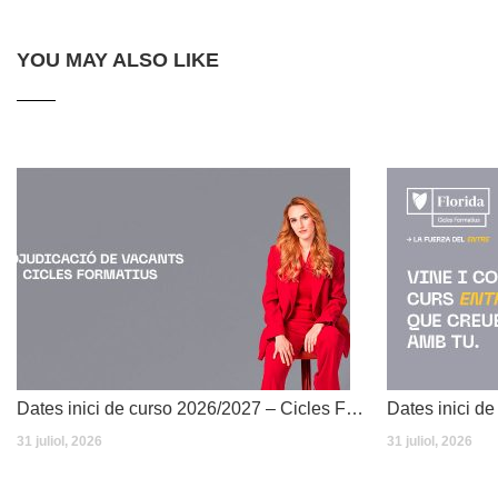
YOU MAY ALSO LIKE
Dates inici de curso 2026/2027 – Cicles Formatius
31 juliol, 2026
31 juliol, 2026