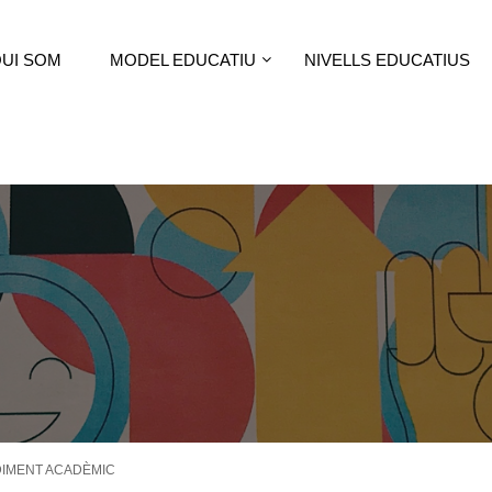
UI SOM
MODEL EDUCATIU
NIVELLS EDUCATIUS
DIMENT ACADÈMIC