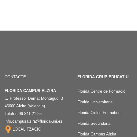
CONTACTE
FLORIDA GRUP EDUCATIU
FLORIDA CAMPUS ALZIRA
Florida Centre de Formació
C/ Professor Bernat Montagud, 3
Florida Universitària
46600 Alzira (Valencia)
Florida Cicles Formatius
Telèfon 96 241 21 85
info.campusalzira@florida-uni.es
Florida Secundària
LOCALITZACIÓ
Florida Campus Alzira