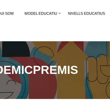
UI SOM
MODEL EDUCATIU
NIVELLS EDUCATIUS
DEMICPREMIS