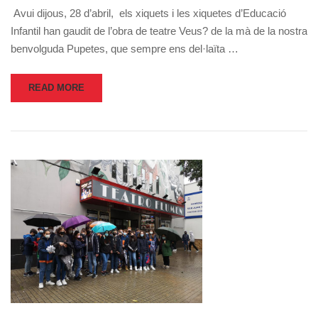
Avui dijous, 28 d’abril, els xiquets i les xiquetes d’Educació
Infantil han gaudit de l’obra de teatre Veus? de la mà de la nostra
benvolguda Pupetes, que sempre ens del·laïta …
READ MORE