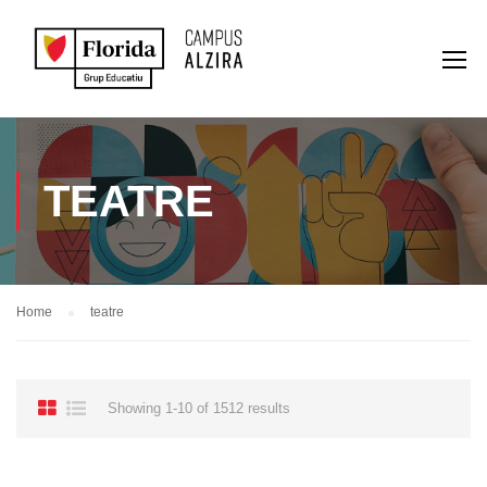
TEATRE
Home
teatre
Showing 1-10 of 1512 results