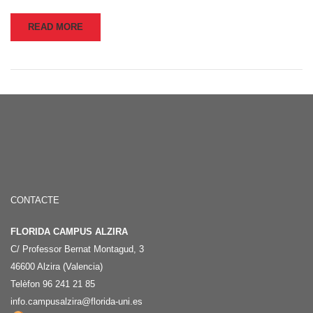
READ MORE
CONTACTE
FLORIDA CAMPUS ALZIRA
C/ Professor Bernat Montagud, 3
46600 Alzira (Valencia)
Telèfon 96 241 21 85
info.campusalzira@florida-uni.es