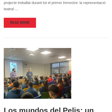
projecte treballat durant tot el primer trimestre: la representació
teatral …
READ MORE
Los mundos del Pelis: un