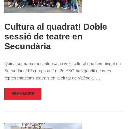
Cultura al quadrat! Doble
sessió de teatre en
Secundària
Quina setmana més intensa a nivell cultural que hem tingut en
Secundària! Els grups de 1r i 2n ESO han gaudit de dues
representacions teatrals en la ciutat de València. …
READ MORE