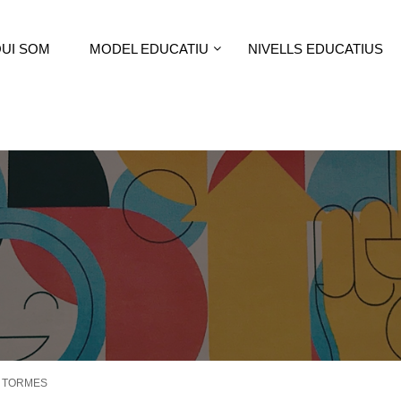
UI SOM
MODEL EDUCATIU
NIVELLS EDUCATIUS
E TORMES