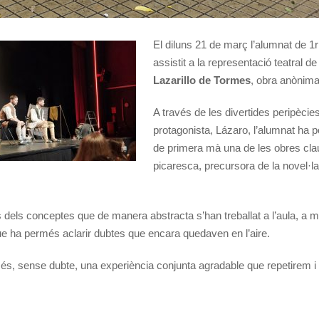
El diluns 21 de març l’alumnat de 1r 
assistit a la representació teatral de
Lazarillo de Tormes
, obra anònima
A través de les divertides peripècie
protagonista, Lázaro, l’alumnat ha 
de primera mà una de les obres clau
picaresca, precursora de la novel·l
s dels conceptes que de manera abstracta s’han treballat a l’aula, a 
que ha permés aclarir dubtes que encara quedaven en l’aire.
 és, sense dubte, una experiència conjunta agradable que repetirem i