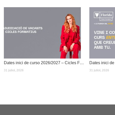
Dates inici de curso 2026/2027 – Cicles Formatius
31 juliol, 2026
31 juliol, 2026