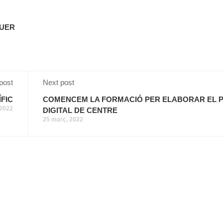
UER
post
Next post
FIC
COMENCEM LA FORMACIÓ PER ELABORAR EL 
 2022
DIGITAL DE CENTRE
25 març, 2022