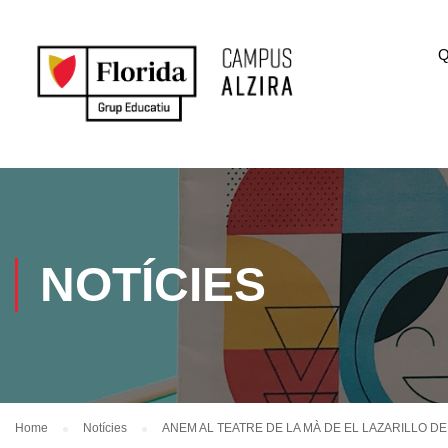
Q
NOTÍCIES
Home
Notícies
ANEM AL TEATRE DE LA MÀ DE EL LAZARILLO D