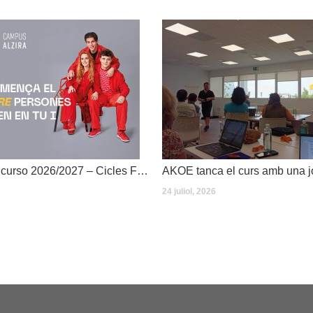
Dates inici de curso 2026/2027 – Cicles Formatius
24 juliol, 2026