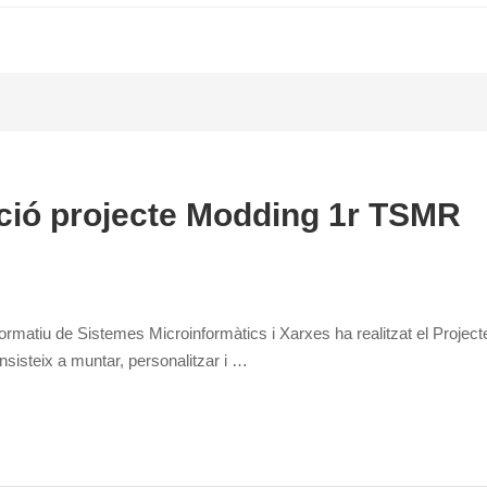
ció projecte Modding 1r TSMR
formatiu de Sistemes Microinformàtics i Xarxes ha realitzat el Proje
sisteix a muntar, personalitzar i …