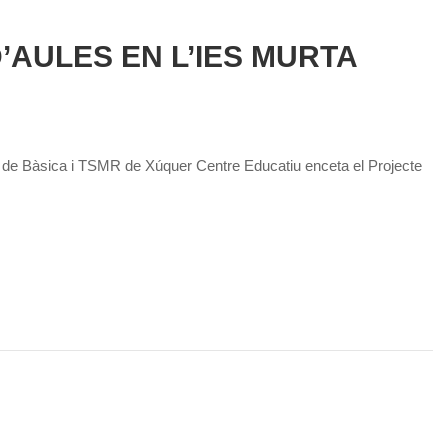
’AULES EN L’IES MURTA
mnat de Bàsica i TSMR de Xúquer Centre Educatiu enceta el Projecte