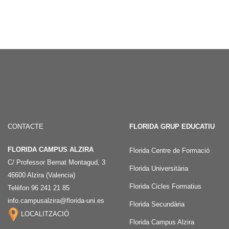
CONTACTE
FLORIDA GRUP EDUCATIU
FLORIDA CAMPUS ALZIRA
Florida Centre de Formació
C/ Professor Bernat Montagud, 3
Florida Universitària
46600 Alzira (Valencia)
Florida Cicles Formatius
Telèfon 96 241 21 85
info.campusalzira@florida-uni.es
Florida Secundària
LOCALITZACIÓ
Florida Campus Alzira