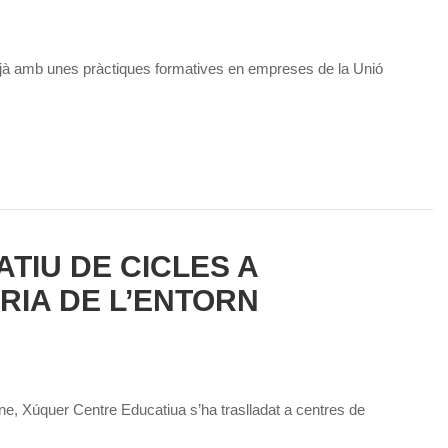
tjà amb unes pràctiques formatives en empreses de la Unió
TIU DE CICLES A
RIA DE L’ENTORN
ne, Xúquer Centre Educatiua s’ha traslladat a centres de