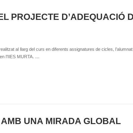
A EL PROJECTE D’ADEQUACIÓ D
realitzat al llarg del curs en diferents assignatures de cicles, l’alu
 en l’IIES MURTA. …
 AMB UNA MIRADA GLOBAL