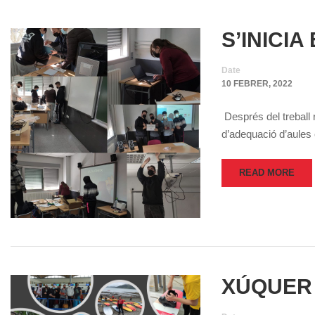
S’INICI
Date
10 FEBRER, 2022
Després del treball 
d’adequació d’aules
READ MORE
XÚQUER