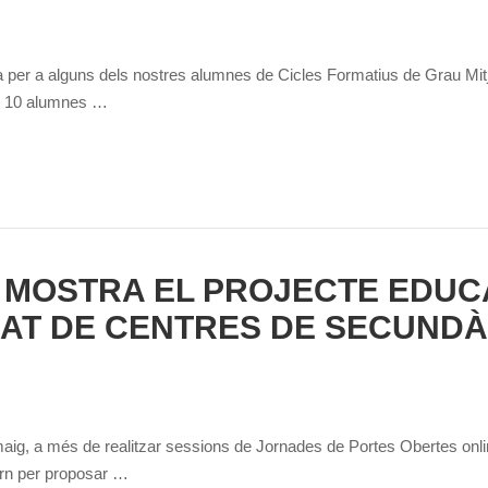
za per a alguns dels nostres alumnes de Cicles Formatius de Grau Mi
de 10 alumnes …
MOSTRA EL PROJECTE EDUCA
AT DE CENTRES DE SECUNDÀ
maig, a més de realitzar sessions de Jornades de Portes Obertes onli
orn per proposar …