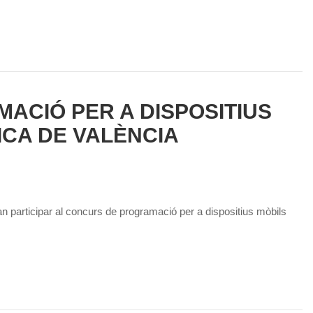
ACIÓ PER A DISPOSITIUS
ICA DE VALÈNCIA
n participar al concurs de programació per a dispositius mòbils