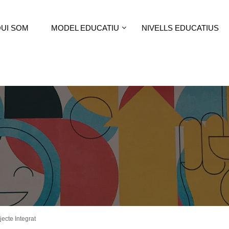
UI SOM
MODEL EDUCATIU
NIVELLS EDUCATIUS
jecte Integrat