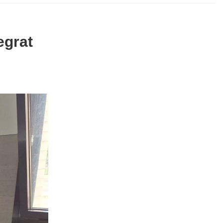
egrat