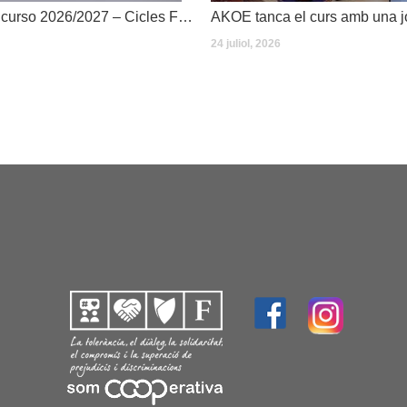
Dates inici de curso 2026/2027 – Cicles Formatius
24 juliol, 2026