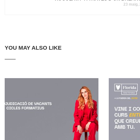
23 maig,
YOU MAY ALSO LIKE