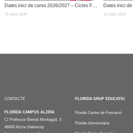
Dates inici de curso 2026/2027 – Cicles Formatius
31 juliol, 2026
31 juliol, 2026
CONTACTE
FLORIDA GRUP EDUCATIU
FLORIDA CAMPUS ALZIRA
Florida Centre de Formació
C/ Professor Bernat Montagud, 3
Florida Universitària
46600 Alzira (Valencia)