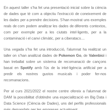
En aquest taller s’ha fet una presentació inicial sobre la ciència
de dades que té com a objectiu l’extracció de coneixement de
les dades per a prendre decisions. S’han mostrat uns exemples
reals de com podem analitzar les dades de diferents contextos,
com per exemple per a les ciutats intel·ligents, per a la
contaminació i el canvi climàtic, per a ciberatacs…
Una vegada s’ha fet una introducció, l’alumnat ha realitzat un
taller on s’han analitzat dades de
Pokemon Go
, de
Valenbici
i
han treballat sobre un sistema de recomanació de cançons
basat en
Spotify
amb l’ús de la intel·ligència artificial per a
predir els nostres gustos musicals i poder fer-nos
recomanacions.
Per al curs 2021/2022 el nostre centre ofereix a l’alumnat de
DAM la possibilitat d’obtindre una especialització en Big Data i
Data Science (Ciència de Dades), uns del perfils professionals
més demandats per les empreses actualment.