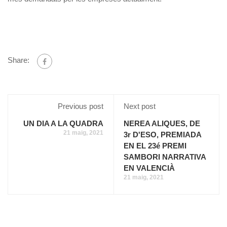
Share:
Previous post
Next post
UN DIA A LA QUADRA
NEREA ALIQUES, DE
21 maig, 2021
3r D'ESO, PREMIADA
EN EL 23é PREMI
SAMBORI NARRATIVA
EN VALENCIÀ
21 maig, 2021