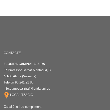
CONTACTE
FLORIDA CAMPUS ALZIRA
C/ Professor Bernat Montagud, 3
46600 Alzira (Valencia)
Telèfon 96 241 21 85
info.campusalzira@florida-uni.es
LOCALITZACIÓ
Canal ètic i de compliment