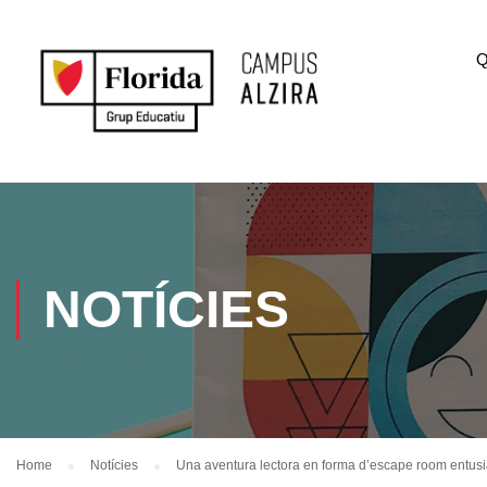
Q
NOTÍCIES
Home
Notícies
Una aventura lectora en forma d’escape room entusi