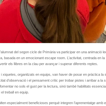
 l’alumnat del segon cicle de Primària va participar en una animació le
, basada en un emocionant escape room. L’activitat, centrada en la le
rtir els llibres en la clau per avançar i superar diferents reptes.
s i xiquetes, organitzats en equips, van haver de posar en pràctica la
at d’observació i el pensament crític per trobar pistes i arribar a la so
omentar no sols el gust per la lectura, sinó també habilitats essencia
el treball en equip.
sulten especialment beneficioses perquè integren l’aprenentatge amb el