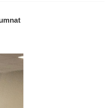
lumnat