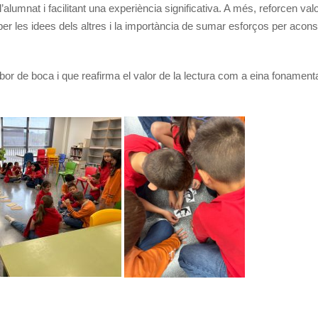
’alumnat i facilitant una experiència significativa. A més, reforcen va
 per les idees dels altres i la importància de sumar esforços per acon
or de boca i que reafirma el valor de la lectura com a eina fonamenta