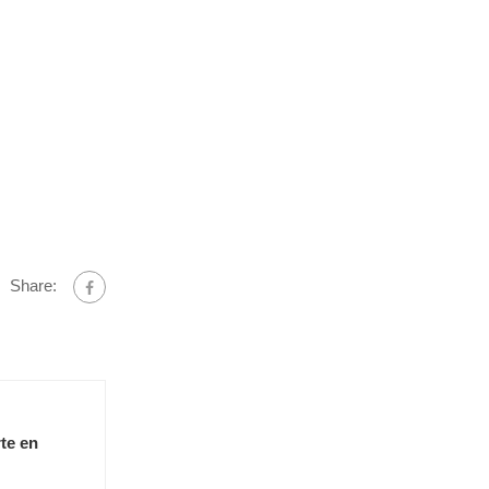
Share:
te en