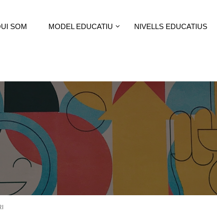
UI SOM
MODEL EDUCATIU
NIVELLS EDUCATIUS
I