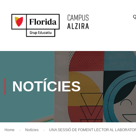
Q
NOTÍCIES
Home
Notícies
UNA SESSIÓ DE FOMENT LECTOR AL LABORATOR