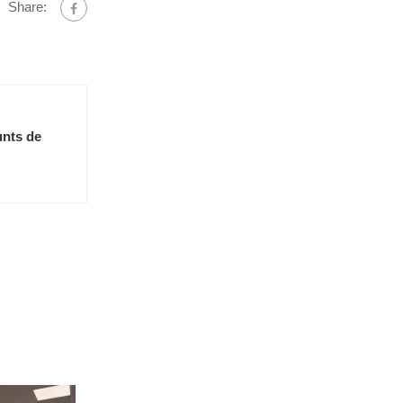
Share:
unts de