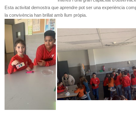
Esta activitat demostra que aprendre pot ser una experiència compar
la convivència han brillat amb llum pròpia.