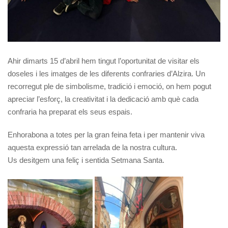
Ahir dimarts 15 d’abril hem tingut l’oportunitat de visitar els
doseles i les imatges de les diferents confraries d’Alzira. Un
recorregut ple de simbolisme, tradició i emoció, on hem pogut
apreciar l’esforç, la creativitat i la dedicació amb què cada
confraria ha preparat els seus espais.
Enhorabona a totes per la gran feina feta i per mantenir viva
aquesta expressió tan arrelada de la nostra cultura.
Us desitgem una feliç i sentida Setmana Santa.