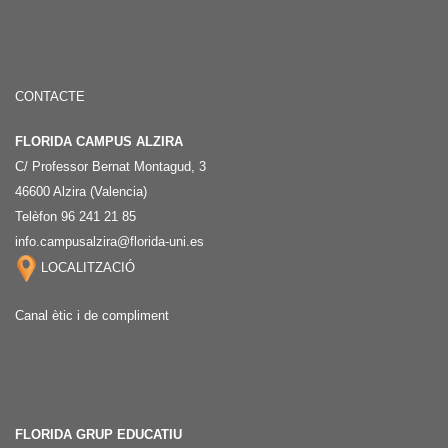
CONTACTE
FLORIDA CAMPUS ALZIRA
C/ Professor Bernat Montagud, 3
46600 Alzira (Valencia)
Telèfon 96 241 21 85
info.campusalzira@florida-uni.es
LOCALITZACIÓ
Canal ètic i de compliment
FLORIDA GRUP EDUCATIU