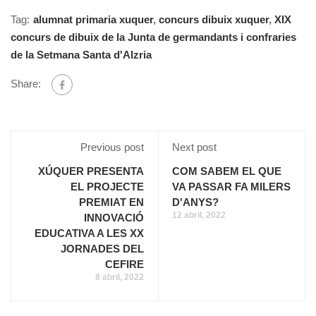
Tag:
alumnat primaria xuquer
,
concurs dibuix xuquer
,
XIX
concurs de dibuix de la Junta de germandants i confraries
de la Setmana Santa d'Alzria
Share:
Previous post
Next post
XÚQUER PRESENTA
COM SABEM EL QUE
EL PROJECTE
VA PASSAR FA MILERS
PREMIAT EN
D'ANYS?
12 abril, 2022
INNOVACIÓ
EDUCATIVA A LES XX
JORNADES DEL
CEFIRE
8 abril, 2022