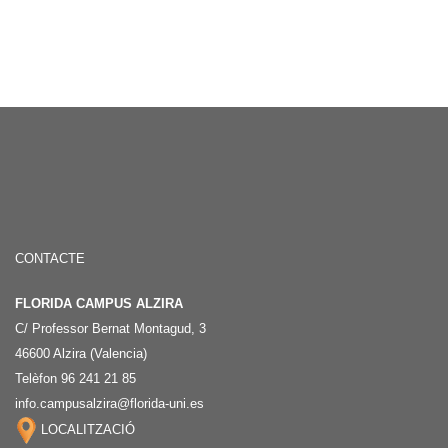
CONTACTE
FLORIDA CAMPUS ALZIRA
C/ Professor Bernat Montagud, 3
46600 Alzira (Valencia)
Telèfon 96 241 21 85
info.campusalzira@florida-uni.es
LOCALITZACIÓ