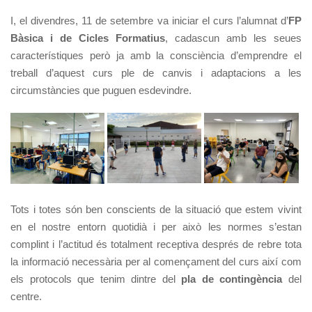
I, el divendres, 11 de setembre va iniciar el curs l’alumnat d’
FP
Bàsica i de Cicles Formatius
, cadascun amb les seues
característiques però ja amb la consciència d’emprendre el
treball d’aquest curs ple de canvis i adaptacions a les
circumstàncies que puguen esdevindre.
Tots i totes són ben conscients de la situació que estem vivint
en el nostre entorn quotidià i per això les normes s’estan
complint i l’actitud és totalment receptiva després de rebre tota
la informació necessària per al començament del curs així com
els protocols que tenim dintre del
pla de contingència
del
centre.