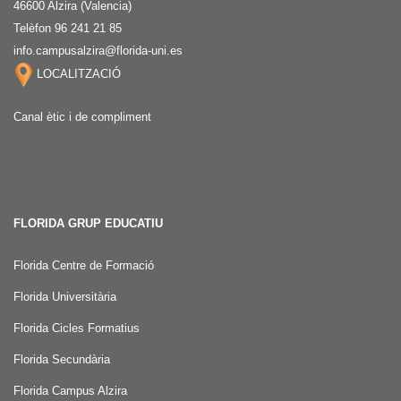
46600 Alzira (Valencia)
Telèfon 96 241 21 85
info.campusalzira@florida-uni.es
LOCALITZACIÓ
Canal ètic i de compliment
FLORIDA GRUP EDUCATIU
Florida Centre de Formació
Florida Universitària
Florida Cicles Formatius
Florida Secundària
Florida Campus Alzira