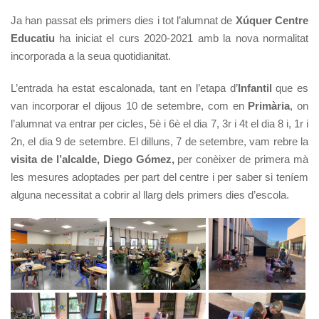
Ja han passat els primers dies i tot l’alumnat de
Xúquer Centre
Educatiu
ha iniciat el curs 2020-2021 amb la nova normalitat
incorporada a la seua quotidianitat.
L’entrada ha estat escalonada, tant en l’etapa d’
Infantil
que es
van incorporar el dijous 10 de setembre, com en
Primària
, on
l’alumnat va entrar per cicles, 5è i 6è el dia 7, 3r i 4t el dia 8 i, 1r i
2n, el dia 9 de setembre. El dilluns, 7 de setembre, vam rebre la
visita de l’alcalde, Diego Gómez,
per conèixer de primera mà
les mesures adoptades per part del centre i per saber si teníem
alguna necessitat a cobrir al llarg dels primers dies d’escola.