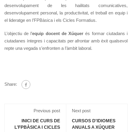
desenvolupament de les hailitats comunicatives,
desenvolupament personal, la productivitat, el treball en equip i
el lideratge en l’FPBàsica i els Cicles Formatius.
L’objectiu de l’
equip docent de Xúquer
és formar ciutadans i
ciutadanes íntegres i capacitats per afrontar amb èxit qualsevol
repte una vegada s’enfronten a l’àmbit laboral.
Share:
Previous post
Next post
INICI DE CURS DE
CURSOS D'IDIOMES
L’FPBÀSICA I CICLES
ANUALS A XÚQUER