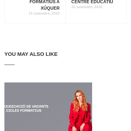
FORMATIUS A
CENTRE EDUCATIU
22 setembre, 2020
XÚQUER
15 setembre, 2020
YOU MAY ALSO LIKE