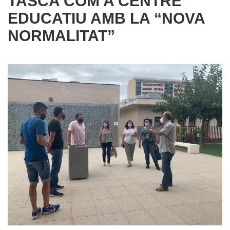
TASCA COM A CENTRE
EDUCATIU AMB LA “NOVA
NORMALITAT”