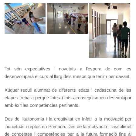
Tot són expectatives i novetats a l’espera de com es
desenvoluparà el curs al llarg dels mesos que tenim per davant.
Xúquer recull alumnat de diferents edats i cadascuna de les
etapes treballa perquè totes i tots aconseguisquen desevolupar
amb èxit les competències pertinents.
Des de l’autonomia i la creativitat en Infatil a la motivació per
inquietuds i reptes en Primària. Des de la motivació i l’assolimet
de conceptes i competències per a la futura formació fins al