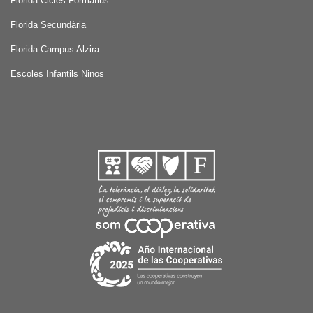
Florida Cicles Formatius
Florida Secundària
Florida Campus Alzira
Escoles Infantils Ninos