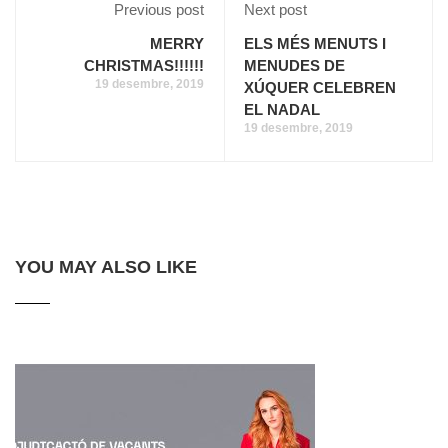
Previous post
Next post
MERRY
ELS MÉS MENUTS I
CHRISTMAS!!!!!!
MENUDES DE
19 desembre, 2019
XÚQUER CELEBREN
EL NADAL
19 desembre, 2019
YOU MAY ALSO LIKE