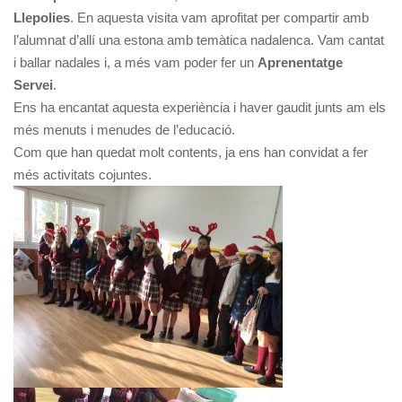
Llepolies
. En aquesta visita vam aprofitat per compartir amb
l’alumnat d’allí una estona amb temàtica nadalenca. Vam cantat
i ballar nadales i, a més vam poder fer un
Aprenentatge
Servei
.
Ens ha encantat aquesta experiència i haver gaudit junts am els
més menuts i menudes de l’educació.
Com que han quedat molt contents, ja ens han convidat a fer
més activitats cojuntes.