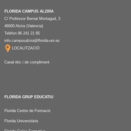
FLORIDA CAMPUS ALZIRA
C/ Professor Bernat Montagud, 3
46600 Alzira (Valencia)
Telèfon 96 241 21 85
info.campusalzira@florida-uni.es
LOCALITZACIÓ
Canal ètic i de compliment
FLORIDA GRUP EDUCATIU
Florida Centre de Formació
Florida Universitària