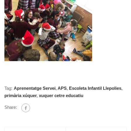
Tag:
Aprenentatge Servei
,
APS
,
Escoleta Infantil Llepolies
,
primària xúquer
,
xuquer cetre educatiu
Share: