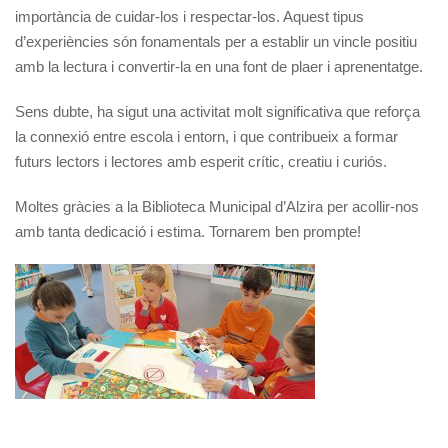
importància de cuidar-los i respectar-los. Aquest tipus
d’experiències són fonamentals per a establir un vincle positiu
amb la lectura i convertir-la en una font de plaer i aprenentatge.
Sens dubte, ha sigut una activitat molt significativa que reforça
la connexió entre escola i entorn, i que contribueix a formar
futurs lectors i lectores amb esperit crític, creatiu i curiós.
Moltes gràcies a la Biblioteca Municipal d’Alzira per acollir-nos
amb tanta dedicació i estima. Tornarem ben prompte!