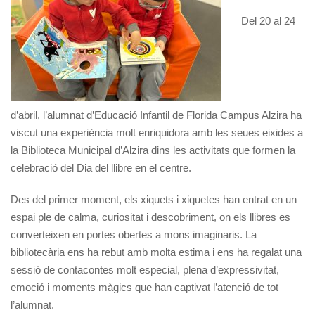
Del 20 al 24
d’abril, l’alumnat d’Educació Infantil de Florida Campus Alzira ha
viscut una experiència molt enriquidora amb les seues eixides a
la Biblioteca Municipal d’Alzira dins les activitats que formen la
celebració del Dia del llibre en el centre.
Des del primer moment, els xiquets i xiquetes han entrat en un
espai ple de calma, curiositat i descobriment, on els llibres es
converteixen en portes obertes a mons imaginaris. La
bibliotecària ens ha rebut amb molta estima i ens ha regalat una
sessió de contacontes molt especial, plena d’expressivitat,
emoció i moments màgics que han captivat l’atenció de tot
l’alumnat.