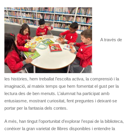
A través de
les històries, hem treballat l’escolta activa, la comprensió i la
imaginació, al mateix temps que hem fomentat el gust per la
lectura des de ben menuts. L’alumnat ha participat amb
entusiasme, mostrant curiositat, fent preguntes i deixant-se
portar per la fantasia dels contes.
A més, han tingut l’oportunitat d’explorar l’espai de la biblioteca,
conèixer la gran varietat de llibres disponibles i entendre la