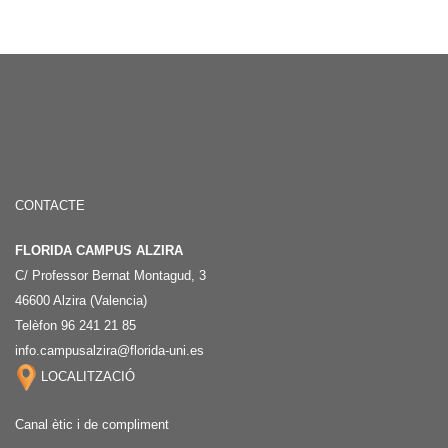
CONTACTE
FLORIDA CAMPUS ALZIRA
C/ Professor Bernat Montagud, 3
46600 Alzira (Valencia)
Telèfon 96 241 21 85
info.campusalzira@florida-uni.es
LOCALITZACIÓ
Canal ètic i de compliment