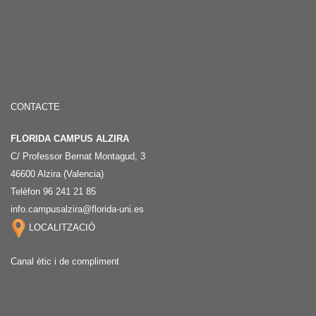
CONTACTE
FLORIDA CAMPUS ALZIRA
C/ Professor Bernat Montagud, 3
46600 Alzira (Valencia)
Telèfon 96 241 21 85
info.campusalzira@florida-uni.es
LOCALITZACIÓ
Canal ètic i de compliment