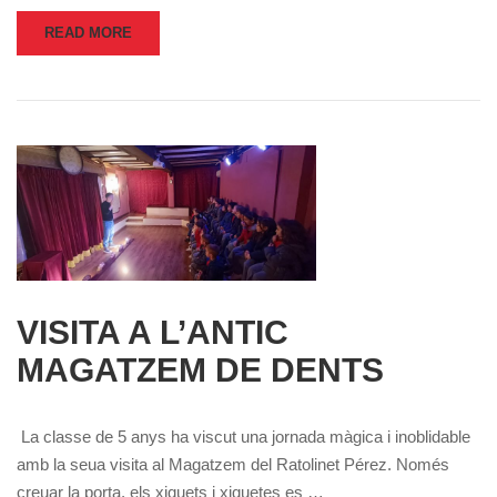
READ MORE
VISITA A L’ANTIC
MAGATZEM DE DENTS
La classe de 5 anys ha viscut una jornada màgica i inoblidable
amb la seua visita al Magatzem del Ratolinet Pérez. Només
creuar la porta, els xiquets i xiquetes es …