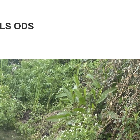
ELS ODS