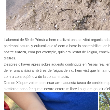
L’alumnat de 5è de Primària hem realitzat una activitat organitzada 
patrimoni natural y culturali que té com a base la sostenibilitat, on
nostre
entorn
, com per exemple, quin era l’estat de l’aigua, conéi
d’altres.
Després d’haver aprés sobre aquests continguts en l‘espai real, 
de fer una anàlisi amb tires de l’aigua del riu, hem vist que hi ha
com a conseqüència de la contaminació.
Des de Xúquer volem continuar amb aquesta tasca de conéixer qui
s’esforce per a fer que el nostre entorn millore i puguem gaudir d’ell