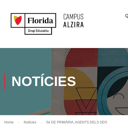
Q
NOTÍCIES
Home
Notícies
5è DE PRIMÀRIA, AGENTS DELS ODS