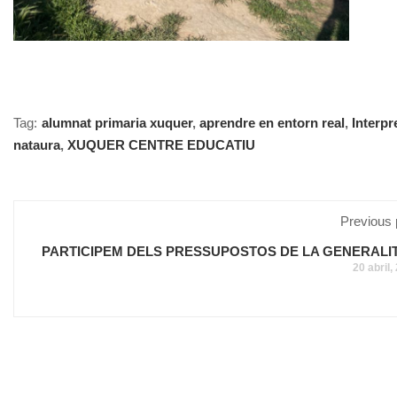
Tag:
alumnat primaria xuquer
,
aprendre en entorn real
,
Interpr
nataura
,
XUQUER CENTRE EDUCATIU
Previous 
PARTICIPEM DELS PRESSUPOSTOS DE LA GENERALIT
20 abril,