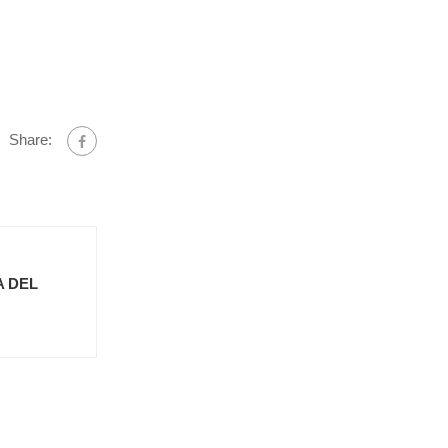
Share:
A DEL