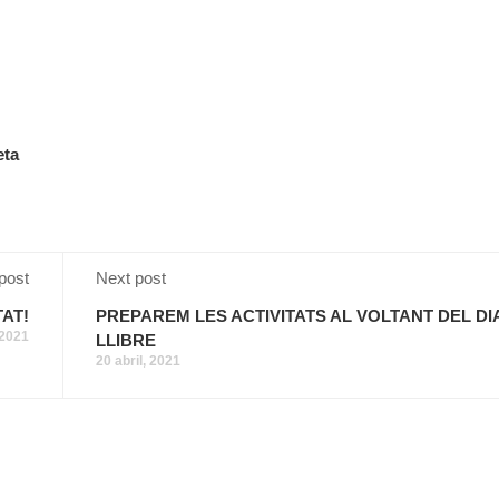
eta
post
Next post
AT!
PREPAREM LES ACTIVITATS AL VOLTANT DEL DI
 2021
LLIBRE
20 abril, 2021