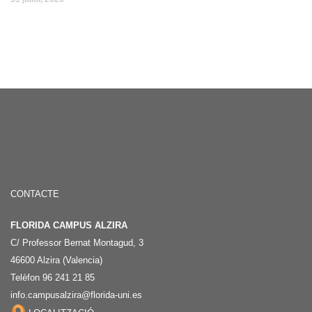
CONTACTE
FLORIDA CAMPUS ALZIRA
C/ Professor Bernat Montagud, 3
46600 Alzira (Valencia)
Telèfon 96 241 21 85
info.campusalzira@florida-uni.es