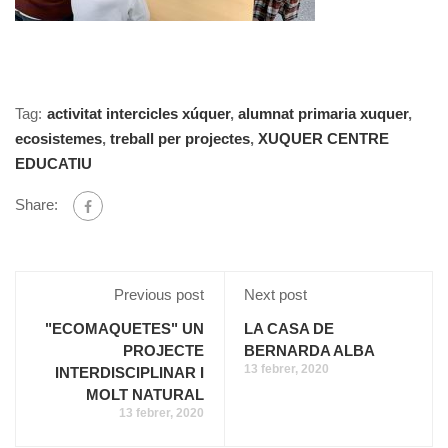
Tag:
activitat intercicles xúquer
,
alumnat primaria xuquer
,
ecosistemes
,
treball per projectes
,
XUQUER CENTRE
EDUCATIU
Share:
Previous post
Next post
"ECOMAQUETES" UN
LA CASA DE
PROJECTE
BERNARDA ALBA
13 febrer, 2020
INTERDISCIPLINAR I
MOLT NATURAL
13 febrer, 2020