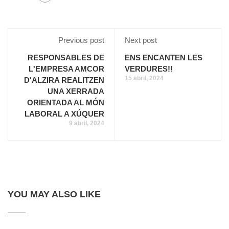
Previous post
Next post
RESPONSABLES DE
ENS ENCANTEN LES
L'EMPRESA AMCOR
VERDURES!!
15 abril, 2024
D'ALZIRA REALITZEN
UNA XERRADA
ORIENTADA AL MÓN
LABORAL A XÚQUER
9 abril, 2024
YOU MAY ALSO LIKE