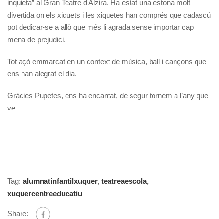
inquieta” al Gran Teatre d’Alzira. Ha estat una estona molt
divertida on els xiquets i les xiquetes han comprés que cadascú
pot dedicar-se a allò que més li agrada sense importar cap
mena de prejudici.
Tot açò emmarcat en un context de música, ball i cançons que
ens han alegrat el dia.
Gràcies Pupetes, ens ha encantat, de segur tornem a l’any que
ve.
Tag:
alumnatinfantilxuquer
,
teatreaescola
,
xuquercentreeducatiu
Share: