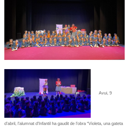
Avui, 9
d’abril, l’alumnat d’Infantil ha gaudit de l’obra “Violeta, una gateta