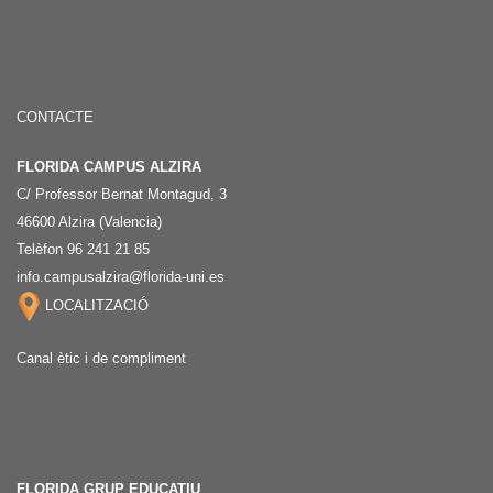
CONTACTE
FLORIDA CAMPUS ALZIRA
C/ Professor Bernat Montagud, 3
46600 Alzira (Valencia)
Telèfon 96 241 21 85
info.campusalzira@florida-uni.es
LOCALITZACIÓ
Canal ètic i de compliment
FLORIDA GRUP EDUCATIU