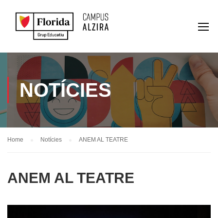
NOTÍCIES
Home
Notícies
ANEM AL TEATRE
ANEM AL TEATRE