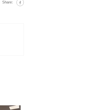
Share: