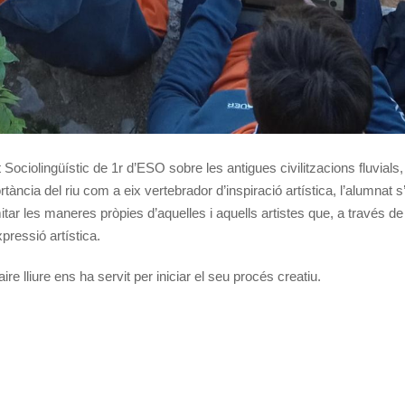
 Sociolingüístic de 1r d’ESO sobre les antigues civilitzacions fluvial
rtància del riu com a eix vertebrador d’inspiració artística, l’alumnat 
itar les maneres pròpies d’aquelles i aquells artistes que, a través de
pressió artística.
ire lliure ens ha servit per iniciar el seu procés creatiu.