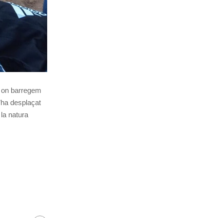
s, on barregem
s’ha desplaçat
 la natura