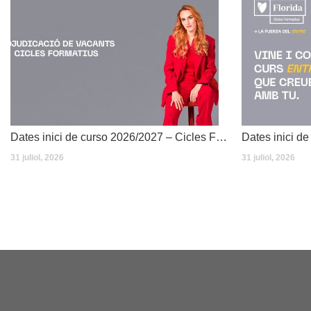
Dates inici de curso 2026/2027 – Cicles Formatius
31 juliol, 2026
31 juliol, 2026