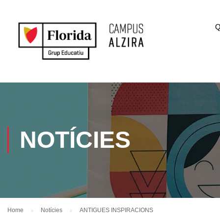
Q
NOTÍCIES
Home
Notícies
ANTIGUES INSPIRACIONS