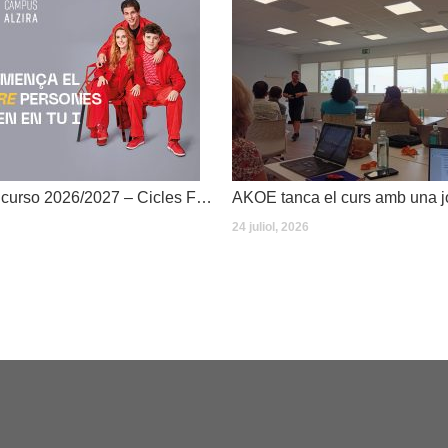
Dates inici de curso 2026/2027 – Cicles Formatius
24 juliol, 2026