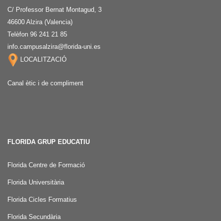
C/ Professor Bernat Montagud, 3
46600 Alzira (Valencia)
Telèfon 96 241 21 85
info.campusalzira@florida-uni.es
LOCALITZACIÓ
Canal ètic i de compliment
FLORIDA GRUP EDUCATIU
Florida Centre de Formació
Florida Universitària
Florida Cicles Formatius
Florida Secundària