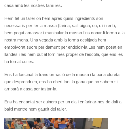
casa amb les nostres famílies.
Hem fet un taller on hem aprés quins ingredients són
necessaris per fer la massa (farina, sal, aigua, ou, oli i rent),
hem pogut amassar i manipular la massa fins donar-li forma a la
nostra mona. Una vegada amb la forma desitjada hem
empolvorat sucre per damunt per endolcir-la Les hem posat en
llandes i les hem dut al forn més proper de l’escola, que ens les
ha tornat cuites.
Ens ha fascinat la transformació de la massa i la bona oloreta
que desprendrien, ens ha obert tant la gana que no sabem si
arribarà a casa per tastar-la.
Ens ha encantat ser cuiners per un dia i enfarinar-nos de dalt a
baixl mentre hem gaudit del taller.