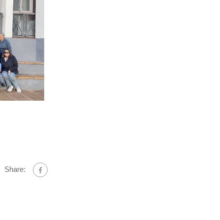
Share: