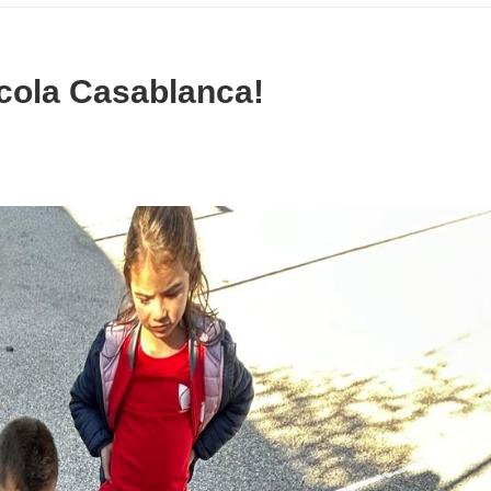
scola Casablanca!