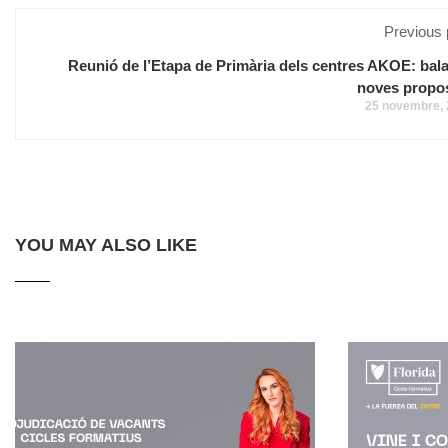
Previous 
Reunió de l’Etapa de Primària dels centres AKOE: bala
noves propo
25 novembre,
YOU MAY ALSO LIKE