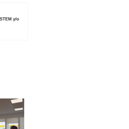
e STEM y/o