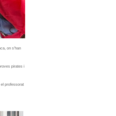
nca, on s’han
roves pirates i
el professorat