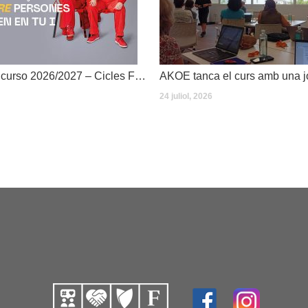
Dates inici de curso 2026/2027 – Cicles Formatius
24 juliol, 2026