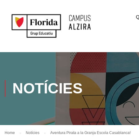
Q
NOTÍCIES
Home
Notícies
Aventura Pirata a la Granja Escola Casablanca!