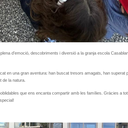
a plena d’emoció, descobriments i diversió a la granja escola Casabla
cat en una gran aventura: han buscat tresors amagats, han superat p
t de la natura.
oblidables que ens encanta compartir amb les famílies. Gràcies a tot 
special!