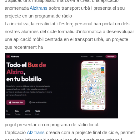
d’aplicacions multiplataforma DAM a creat una aplicació
anomenada
Alzitrans
sobre transport urbà i presenta el seu
projecte en un programa de ràdio
La iniciativa, la creativitat i l’esforç personal han portat un dels
nostres alumnes del cicle formatiu d’informàtica a desenvolupar
una aplicació mòbil centrada en el transport urbà, un projecte
que recentment ha
pogut presentar en un programa de ràdio local.
L’aplicació
Alzitrans
creada com a projecte final de cicle, permet