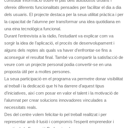
consultar informació sobre el pas dels autobusos urbans i
ofereix diferents funcionalitats pensades per facilitar el dia a dia
dels usuaris. El projecte destaca per la seua utilitat pràctica i per
la capacitat de l’alumne per transformar una idea quotidiana en
una eina tecnològica funcional.
Durant l’entrevista a la ràdio, l’estudiant va explicar com va
sorgir la idea de l’aplicació, el procés de desenvolupament i
alguns dels reptes als quals va haver d’enfrontar-se fins a
aconseguir el resultat final. També va compartir la satisfacció de
veure com un projecte personal podia convertir-se en una
proposta útil per a moltes persones.
La seua participació en el programa va permetre donar visibilitat
al treball i la dedicació que hi ha darrere d’aquest tipus
d’iniciatives, així com posar en valor el talent i la motivació de
l’alumnat per crear solucions innovadores vinculades a
necessitats reals.
Des del centre volem felicitar-lo pel treball realitzat i per
representar amb il·lusió i compromís l’esperit emprenedor i