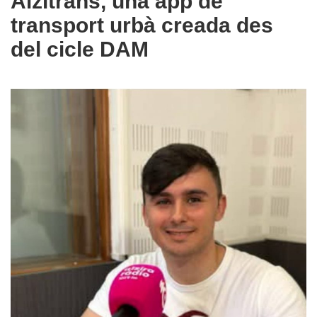
Alzitrans, una app de
transport urbà creada des
del cicle DAM