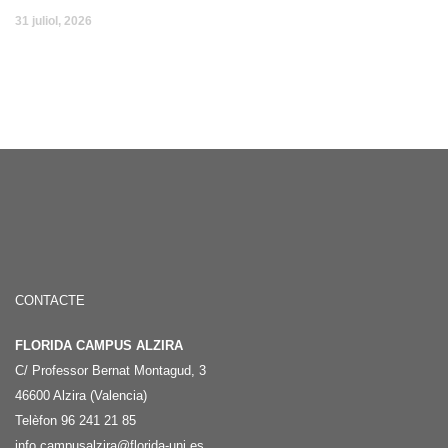
31 juliol, 2026
CONTACTE
FLORIDA CAMPUS ALZIRA
C/ Professor Bernat Montagud, 3
46600 Alzira (Valencia)
Telèfon 96 241 21 85
info.campusalzira@florida-uni.es