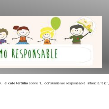
iu
, el
cafè tertulia
sobre “El consumisme responsable, infància feliç”, 