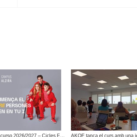
Dates inici de curso 2026/2027 – Cicles Formatius