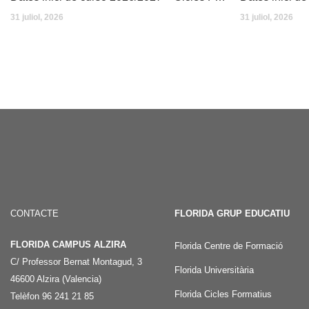
31 juliol, 2026
31 juliol, 2026
CONTACTE
FLORIDA GRUP EDUCATIU
FLORIDA CAMPUS ALZIRA
Florida Centre de Formació
C/ Professor Bernat Montagud, 3
Florida Universitària
46600 Alzira (Valencia)
Florida Cicles Formatius
Telèfon 96 241 21 85