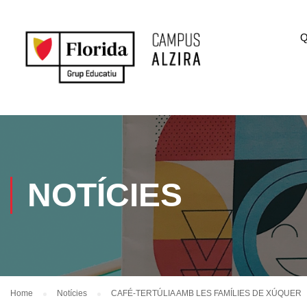
Q
NOTÍCIES
Home
Notícies
CAFÉ-TERTÚLIA AMB LES FAMÍLIES DE XÚQUER