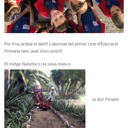
Per fi ha arribat el dia!!!! L’alumnat del primer cicle d’Educació
Primària hem anat d’excursió!!!
El metge Naturloco i la seua masco
ta don Pimpón