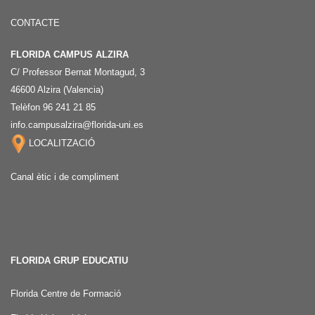
CONTACTE
FLORIDA CAMPUS ALZIRA
C/ Professor Bernat Montagud, 3
46600 Alzira (Valencia)
Telèfon 96 241 21 85
info.campusalzira@florida-uni.es
LOCALITZACIÓ
Canal ètic i de compliment
FLORIDA GRUP EDUCATIU
Florida Centre de Formació