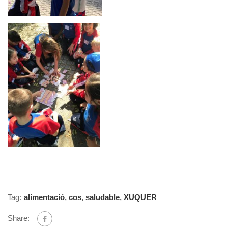
Tag:
alimentació
,
cos
,
saludable
,
XUQUER
Share: