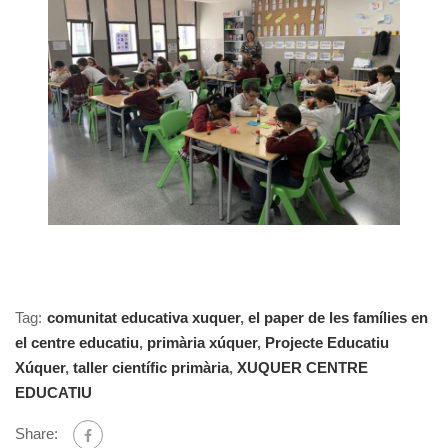
Tag:
comunitat educativa xuquer
,
el paper de les famílies en
el centre educatiu
,
primària xúquer
,
Projecte Educatiu
Xúquer
,
taller científic primària
,
XUQUER CENTRE
EDUCATIU
Share: