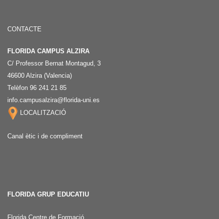
CONTACTE
FLORIDA CAMPUS ALZIRA
C/ Professor Bernat Montagud, 3
46600 Alzira (Valencia)
Telèfon 96 241 21 85
info.campusalzira@florida-uni.es
LOCALITZACIÓ
Canal ètic i de compliment
FLORIDA GRUP EDUCATIU
Florida Centre de Formació