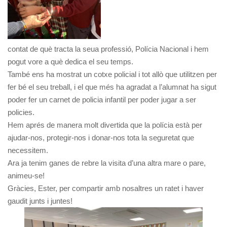
contat de què tracta la seua professió, Polícia Nacional i hem
pogut vore a què dedica el seu temps.
També ens ha mostrat un cotxe policial i tot allò que utilitzen per
fer bé el seu treball, i el que més ha agradat a l’alumnat ha sigut
poder fer un carnet de policia infantil per poder jugar a ser
policies.
Hem aprés de manera molt divertida que la polícia està per
ajudar-nos, protegir-nos i donar-nos tota la seguretat que
necessitem.
Ara ja tenim ganes de rebre la visita d’una altra mare o pare,
animeu-se!
Gràcies, Ester, per compartir amb nosaltres un ratet i haver
gaudit junts i juntes!