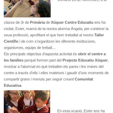
classe de 3r de
Primària
de
Xúquer Centre Educatiu
ens ha
visitat, Ester, mamà de la nostra alumna Ángela, per conèixer la
seua professió, aprofitant el que hem treballat al nostre
Taller
Científic
i de com s’organitzen les diferents institucions,
organismes, equips de treball…
Els principals objectius d’aquesta activitat és
obrir el centre a
les famílies
perquè formen part del
Projecte Educatiu Xúquer
,
mostrar a l’alumnat en què treballen els pares i les mares del
centre a través d’ells i elles mateixes i gaudir d’uns moments de
compartir grans i menuts per seguir creant
Comunitat
Educativa
.
En esta ocasió, Ester ens ha