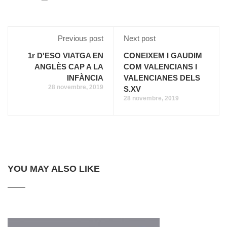
Previous post
Next post
1r D'ESO VIATGA EN
CONEIXEM I GAUDIM
ANGLÈS CAP A LA
COM VALENCIANS I
INFÀNCIA
VALENCIANES DELS
28 novembre, 2019
S.XV
28 novembre, 2019
YOU MAY ALSO LIKE