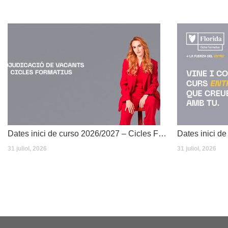
Dates inici de curso 2026/2027 – Cicles Formatius
31 juliol, 2026
31 juliol, 2026