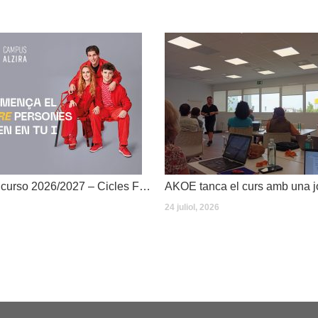
Dates inici de curso 2026/2027 – Cicles Formatius
24 juliol, 2026