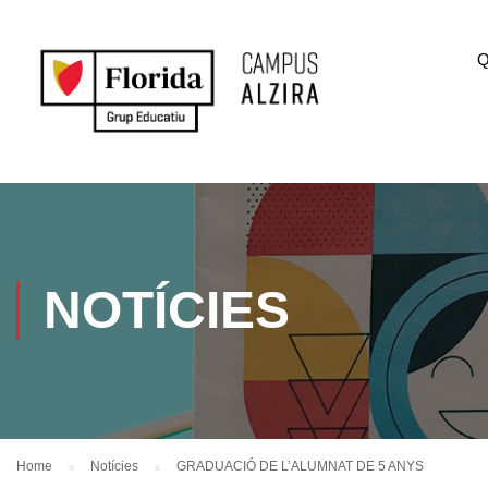
Q
NOTÍCIES
Home
Notícies
GRADUACIÓ DE L’ALUMNAT DE 5 ANYS