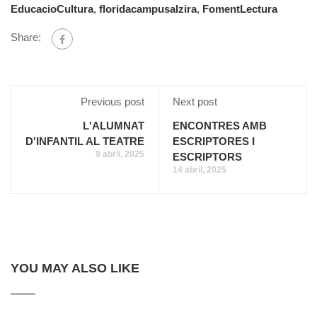
EducacioCultura
,
floridacampusalzira
,
FomentLectura
Share:
Previous post
Next post
L'ALUMNAT
ENCONTRES AMB
D'INFANTIL AL TEATRE
ESCRIPTORES I
9 abril, 2025
ESCRIPTORS
14 abril, 2025
YOU MAY ALSO LIKE