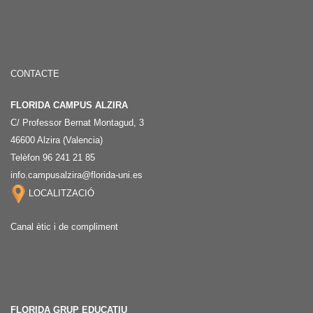
CONTACTE
FLORIDA CAMPUS ALZIRA
C/ Professor Bernat Montagud, 3
46600 Alzira (Valencia)
Telèfon 96 241 21 85
info.campusalzira@florida-uni.es
LOCALITZACIÓ
Canal ètic i de compliment
FLORIDA GRUP EDUCATIU