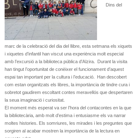
Dins del
marc de la celebració del dia del llibre, esta setmana els xiquets
i xiquetes d’infantil han viscut una experiència molt especial
amb l’excursió a la biblioteca pública d’Alzira. Durant la visita
han tingut l’oportunitat de conèixer el funcionament d’aquest
espai tan important per la cultura i l’educació. Han descobert
com estan organitzats els libres, la importància de tindre cura i
sobretot gaudirem escoltant contes meravellós que despertaren
la seua imaginació i curiositat.
El moment més esperat va ser l’hora del contacontes en la que
la bibliotecària, amb molt d’estima i entusiasme els va narrar
moltes histories. Els somriures, les mirades i les preguntes que
sorgiren al acabar mostren la importància de la lectura en