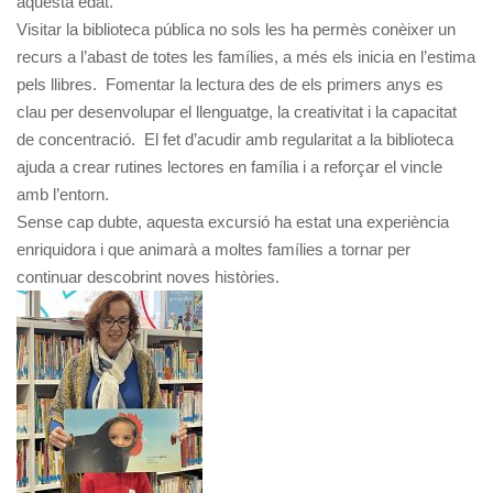
aquesta edat.
Visitar la biblioteca pública no sols les ha permès conèixer un
recurs a l’abast de totes les famílies, a més els inicia en l’estima
pels llibres. Fomentar la lectura des de els primers anys es
clau per desenvolupar el llenguatge, la creativitat i la capacitat
de concentració. El fet d’acudir amb regularitat a la biblioteca
ajuda a crear rutines lectores en família i a reforçar el vincle
amb l’entorn.
Sense cap dubte, aquesta excursió ha estat una experiència
enriquidora i que animarà a moltes famílies a tornar per
continuar descobrint noves històries.