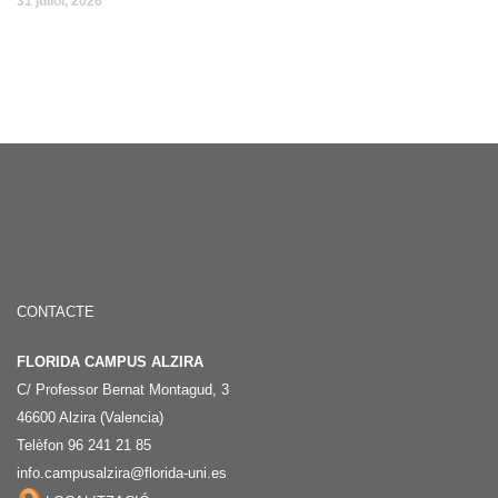
31 juliol, 2026
CONTACTE
FLORIDA CAMPUS ALZIRA
C/ Professor Bernat Montagud, 3
46600 Alzira (Valencia)
Telèfon 96 241 21 85
info.campusalzira@florida-uni.es