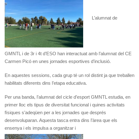
L’alumnat de
GMNTL i de 3r i 4t d’ESO han interactuat amb l’alumnat del CE
Carmen Picó en unes jornades esportives d’inclusió.
En aquestes sessions, cada grup té un rol distint ja que treballen
habilitats diferents dins l’etapa educativa.
Per una banda, l’alumnat del cicle d’esport GMNTL estudia, en
primer lloc els tipus de diversitat funcional i quines activitats
físiques s’adeqüen per a les jornades que després
desenvoluparan. Aquesta tasca entra dins l’àrea que els
ensenya i els impulsa a organitzar i