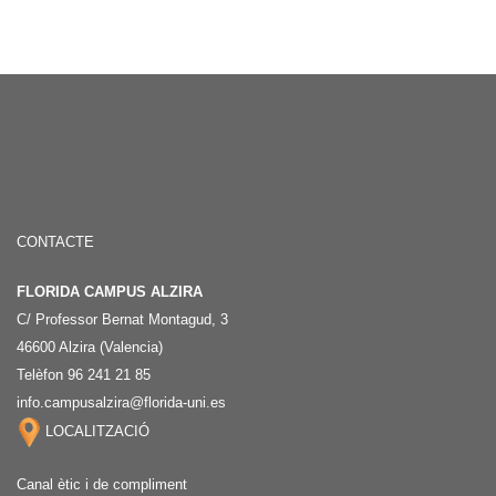
CONTACTE
FLORIDA CAMPUS ALZIRA
C/ Professor Bernat Montagud, 3
46600 Alzira (Valencia)
Telèfon 96 241 21 85
info.campusalzira@florida-uni.es
LOCALITZACIÓ
Canal ètic i de compliment