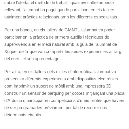
sobre l’oferta, el mètode de treball i qualsevol altre aspecte
rellevant, l’alumnat ha pogut gaudir participant en els tallers
totalment pràctics relacionats amb les diferents especialitats.
Per una banda, en els tallers de GMNTL l’alumnat va poder
participar en la pràctica de primers auxilis i tècniques de
supervivència en el medi natural amb la guia de l’alumnat de
Xúquer de 1r que van compartir les seues experiències al llarg
del curs i el seu aprenentatge.
Per altra, en els tallers dels cicles d’Informàtica l’alumnat va
presenciar diferents experiments amb dispositius electrònics
com imprimir un suport de mòbil amb una impressora 3D,
construir un sensor de pàrquing per cotxes mitjançant una placa
d’Arduino o participar en competicions d’unes pilotes què havien
de ser programades prèviament per tal de recorrer uns
determinats circuits.