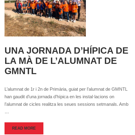
UNA JORNADA D’HÍPICA DE
LA MÀ DE L’ALUMNAT DE
GMNTL
L’alumnat de 1r i 2n de Primària, guiat per l’alumnat de GMNTL
han gaudit d’una jornada d’hípica en les instal·lacions on
l’alumnat de cicles realitza les seues sessions setmanals. Amb
…
READ MORE