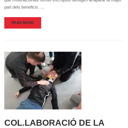
part dels beneficis. …
READ MORE
COL.LABORACIÓ DE LA