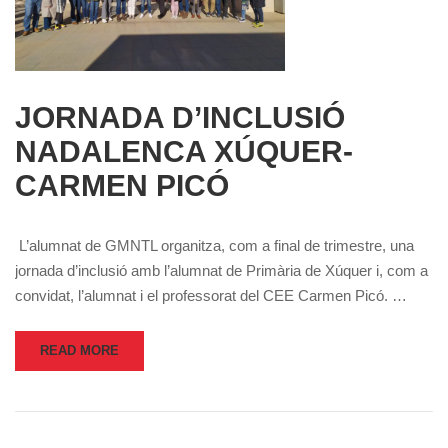
JORNADA D’INCLUSIÓ
NADALENCA XÚQUER-
CARMEN PICÓ
L’alumnat de GMNTL organitza, com a final de trimestre, una
jornada d’inclusió amb l’alumnat de Primària de Xúquer i, com a
convidat, l’alumnat i el professorat del CEE Carmen Picó. …
READ MORE