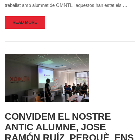
treballat amb alumnat de GMNTL i aquestos han estat els …
READ MORE
CONVIDEM EL NOSTRE
ANTIC ALUMNE, JOSE
RAMÓN RUÍZ, PERQUÈ ENS