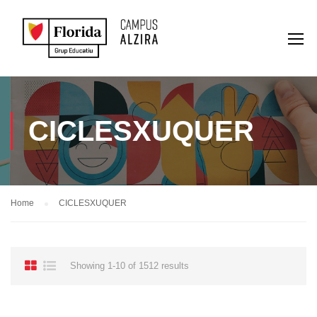
CICLESXUQUER
Home
CICLESXUQUER
Showing 1-10 of 1512 results