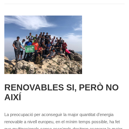
RENOVABLES SI, PERÒ NO
AIXÍ
La preocupació per aconseguir la major quantitat d’energia
renovable a nivell europeu, en el mínim temps possible, ha fet
que multinacionals sense escrúpols desitgen acaparar la major