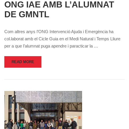
ONG IAE AMB L’ALUMNAT
DE GMNTL
Com altres anys l’ONG Intervenció Ajuda i Emergència ha
col.laborat amb el Cicle Guia en el Medi Natural i Temps Lliure
per a que l’alumnat puga apendre i paracticar la …
READ MORE