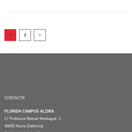
1
2
CONTACTE
FLORIDA CAMPUS ALZIRA
C/ Professor Bernat Montagud, 3
46600 Alzira (Valencia)