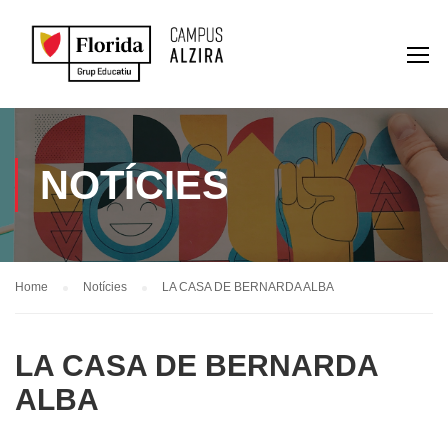
NOTÍCIES
Home
Notícies
LA CASA DE BERNARDA ALBA
LA CASA DE BERNARDA
ALBA