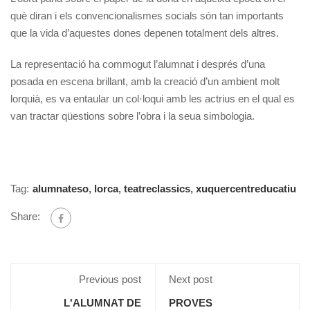
què diran i els convencionalismes socials són tan importants
que la vida d’aquestes dones depenen totalment dels altres.
La representació ha commogut l’alumnat i després d’una
posada en escena brillant, amb la creació d’un ambient molt
lorquià, es va entaular un col·loqui amb les actrius en el qual es
van tractar qüestions sobre l’obra i la seua simbologia.
Tag:
alumnateso
,
lorca
,
teatreclassics
,
xuquercentreducatiu
Share:
Previous post
Next post
L'ALUMNAT DE
PROVES