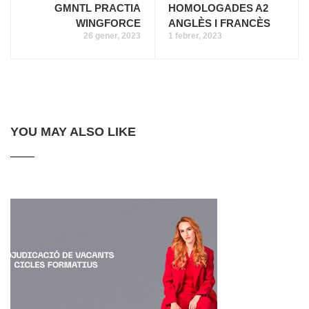
GMNTL PRACTIA
HOMOLOGADES A2
WINGFORCE
ANGLÈS I FRANCÈS
26 gener, 2023
1 febrer, 2023
YOU MAY ALSO LIKE