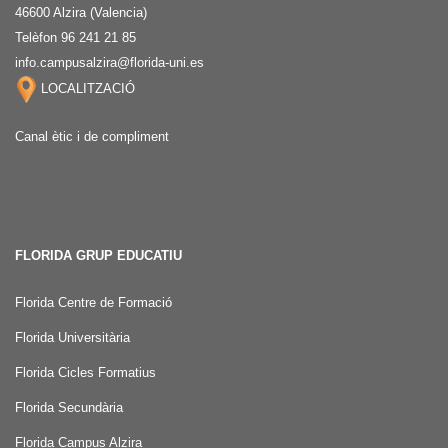
46600 Alzira (Valencia)
Telèfon 96 241 21 85
info.campusalzira@florida-uni.es
LOCALITZACIÓ
Canal ètic i de compliment
FLORIDA GRUP EDUCATIU
Florida Centre de Formació
Florida Universitària
Florida Cicles Formatius
Florida Secundària
Florida Campus Alzira