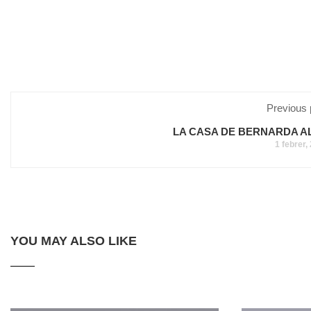
Previous 
LA CASA DE BERNARDA A
1 febrer,
YOU MAY ALSO LIKE