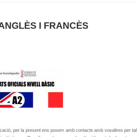
ANGLÈS I FRANCÈS
ucació, per la present ens posem amb contacte amb vosaltres per tal