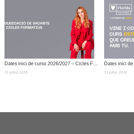
Dates inici de curso 2026/2027 – Cicles Formatius
31 juliol, 2026
31 juliol, 2026