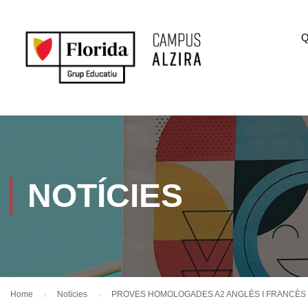
Q
NOTÍCIES
Home
Notícies
PROVES HOMOLOGADES A2 ANGLÈS I FRANCÈS