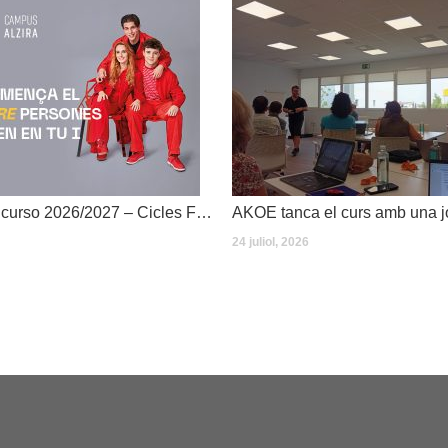
Dates inici de curso 2026/2027 – Cicles Formatius
24 juliol, 2026