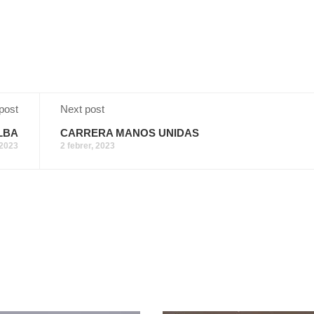
post
Next post
LBA
CARRERA MANOS UNIDAS
 2023
2 febrer, 2023