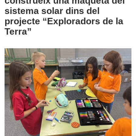
construeix una maqueta del
sistema solar dins del
projecte “Exploradors de la
Terra”