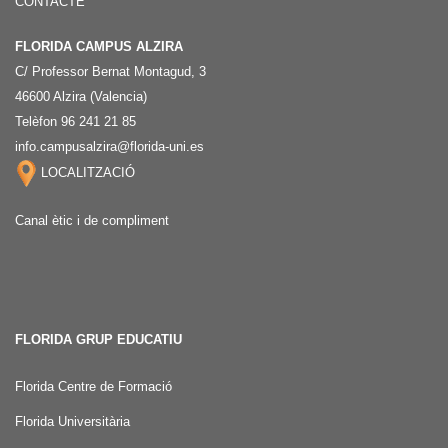
CONTACTE
FLORIDA CAMPUS ALZIRA
C/ Professor Bernat Montagud, 3
46600 Alzira (Valencia)
Telèfon 96 241 21 85
info.campusalzira@florida-uni.es
LOCALITZACIÓ
Canal ètic i de compliment
FLORIDA GRUP EDUCATIU
Florida Centre de Formació
Florida Universitària