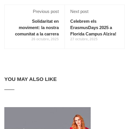
Previous post
Next post
Solidaritat en
Celebrem els
moviment: la nostra
ErasmusDays 2025 a
comunitat a la carrera
Florida Campus Alzira!
26 octubre, 2025
27 octubre, 2025
YOU MAY ALSO LIKE