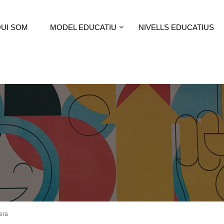
UI SOM
MODEL EDUCATIU
NIVELLS EDUCATIUS
rera