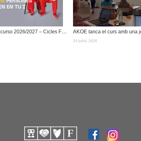
Dates inici de curso 2026/2027 – Cicles Formatius
24 juliol, 2026