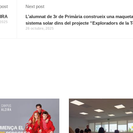
post
Next post
IRA
L’alumnat de 3r de Primària construeix una maqueta
 2025
sistema solar dins del projecte “Exploradors de la T
26 octubre, 2025