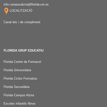
info.campusalzira@florida-uni.es
LOCALITZACIÓ
Canal ètic i de compliment
FLORIDA GRUP EDUCATIU
Florida Centre de Formació
Florida Universitària
Florida Cicles Formatius
Florida Secundària
Florida Campus Alzira
Escoles Infantils Ninos