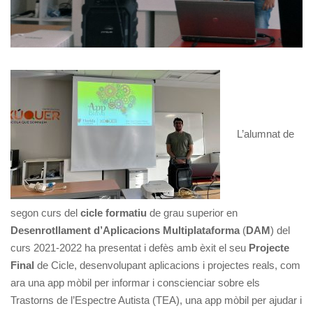
L’alumnat de
segon curs del
cicle formatiu
de grau superior en
Desenrotllament d’Aplicacions Multiplataforma
(
DAM
) del
curs 2021-2022 ha presentat i defès amb èxit el seu
Projecte
Final
de Cicle, desenvolupant aplicacions i projectes reals, com
ara una app mòbil per informar i conscienciar sobre els
Trastorns de l’Espectre Autista (TEA), una app mòbil per ajudar i