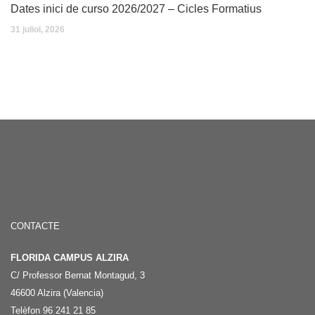
Dates inici de curso 2026/2027 – Cicles Formatius
31 juliol, 2026
CONTACTE
FLORIDA CAMPUS ALZIRA
C/ Professor Bernat Montagud, 3
46600 Alzira (Valencia)
Telèfon 96 241 21 85