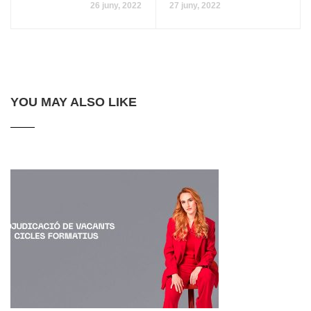
26 juny, 2022
27 juny, 2022
YOU MAY ALSO LIKE