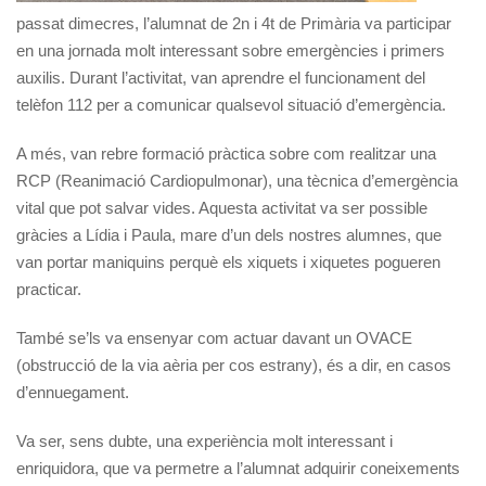
passat dimecres, l’alumnat de 2n i 4t de Primària va participar
en una jornada molt interessant sobre emergències i primers
auxilis. Durant l’activitat, van aprendre el funcionament del
telèfon 112 per a comunicar qualsevol situació d’emergència.
A més, van rebre formació pràctica sobre com realitzar una
RCP (Reanimació Cardiopulmonar), una tècnica d’emergència
vital que pot salvar vides. Aquesta activitat va ser possible
gràcies a Lídia i Paula, mare d’un dels nostres alumnes, que
van portar maniquins perquè els xiquets i xiquetes pogueren
practicar.
També se’ls va ensenyar com actuar davant un OVACE
(obstrucció de la via aèria per cos estrany), és a dir, en casos
d’ennuegament.
Va ser, sens dubte, una experiència molt interessant i
enriquidora, que va permetre a l’alumnat adquirir coneixements