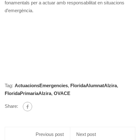
fonamentals per a actuar amb responsabilitat en situacions
d’emergència.
Tag:
ActuacionsEmergencies
,
FloridaAlumnatAlzira
,
FloridaPrimariaAlzira
,
OVACE
Share:
Previous post
Next post