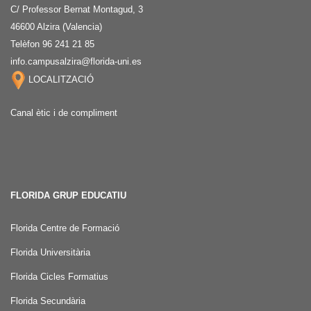
C/ Professor Bernat Montagud, 3
46600 Alzira (Valencia)
Telèfon 96 241 21 85
info.campusalzira@florida-uni.es
LOCALITZACIÓ
Canal ètic i de compliment
FLORIDA GRUP EDUCATIU
Florida Centre de Formació
Florida Universitària
Florida Cicles Formatius
Florida Secundària