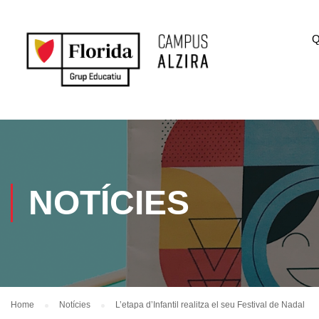
Q
NOTÍCIES
Home
Notícies
L’etapa d’Infantil realitza el seu Festival de Nadal