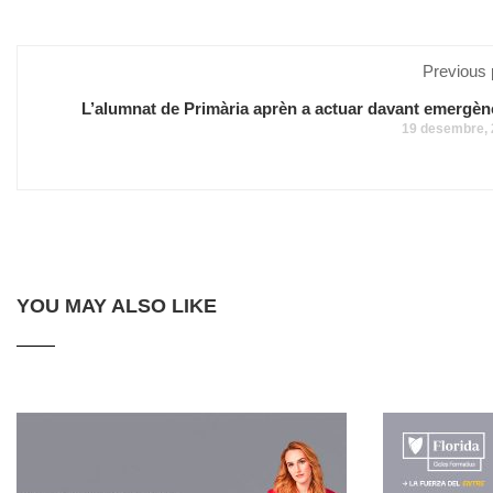
Previous 
L’alumnat de Primària aprèn a actuar davant emergèn
19 desembre,
YOU MAY ALSO LIKE