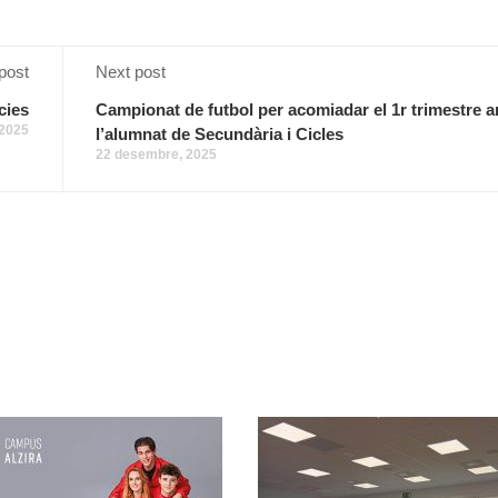
post
Next post
cies
Campionat de futbol per acomiadar el 1r trimestre 
 2025
l’alumnat de Secundària i Cicles
22 desembre, 2025