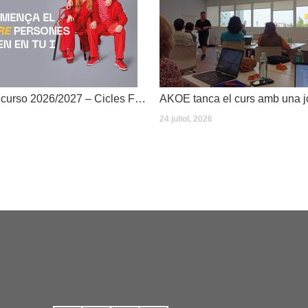
Dates inici de curso 2026/2027 – Cicles Formatius
24 juliol, 2026