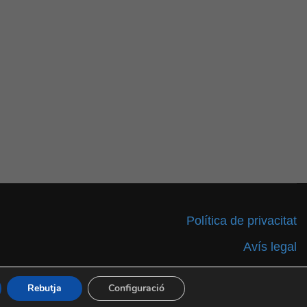
Política de privacitat
Avís legal
Accessibilitat
Rebutja
Configuració