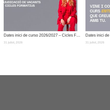
Dates inici de curso 2026/2027 – Cicles Formatius
31 juliol, 2026
31 juliol, 2026