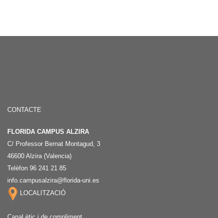
CONTACTE
FLORIDA CAMPUS ALZIRA
C/ Professor Bernat Montagud, 3
46600 Alzira (Valencia)
Telèfon 96 241 21 85
info.campusalzira@florida-uni.es
LOCALITZACIÓ
Canal ètic i de compliment