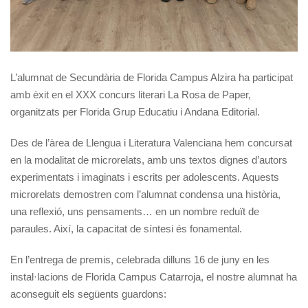
L’alumnat de Secundària de Florida Campus Alzira ha participat
amb èxit en el XXX concurs literari La Rosa de Paper,
organitzats per Florida Grup Educatiu i Andana Editorial.
Des de l’àrea de Llengua i Literatura Valenciana hem concursat
en la modalitat de microrelats, amb uns textos dignes d’autors
experimentats i imaginats i escrits per adolescents. Aquests
microrelats demostren com l’alumnat condensa una història,
una reflexió, uns pensaments… en un nombre reduït de
paraules. Així, la capacitat de síntesi és fonamental.
En l’entrega de premis, celebrada dilluns 16 de juny en les
instal·lacions de Florida Campus Catarroja, el nostre alumnat ha
aconseguit els següents guardons: