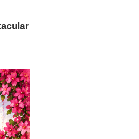
tacular