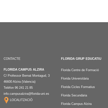
CONTACTE
FLORIDA GRUP EDUCATIU
FLORIDA CAMPUS ALZIRA
Florida Centre de Formació
C/ Professor Bernat Montagud, 3
Florida Universitària
46600 Alzira (Valencia)
Florida Cicles Formatius
Telèfon 96 241 21 85
info.campusalzira@florida-uni.es
Florida Secundària
LOCALITZACIÓ
Florida Campus Alzira