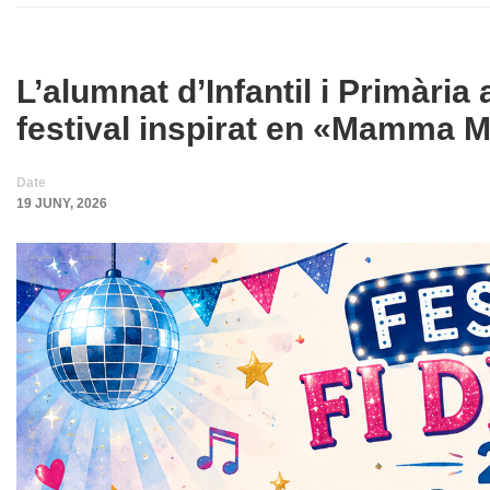
L’alumnat d’Infantil i Primàri
festival inspirat en «Mamma M
Date
19 JUNY, 2026