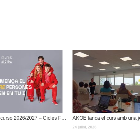
Dates inici de curso 2026/2027 – Cicles Formatius
24 juliol, 2026