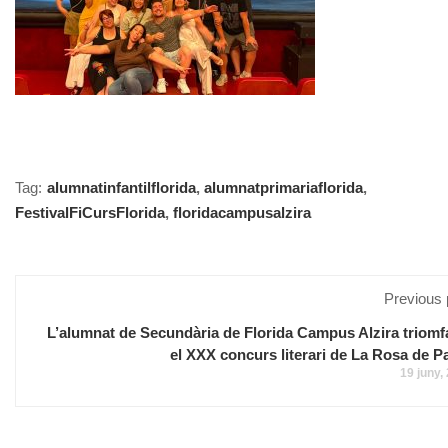
Tag:
alumnatinfantilflorida
,
alumnatprimariaflorida
,
FestivalFiCursFlorida
,
floridacampusalzira
Previous 
L’alumnat de Secundària de Florida Campus Alzira triomf
el XXX concurs literari de La Rosa de P
19 juny,