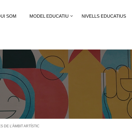
UI SOM
MODEL EDUCATIU
NIVELLS EDUCATIUS
S DE L’ÀMBIT ARTÍSTIC