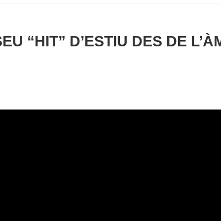
EU “HIT” D’ESTIU DES DE L’À