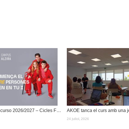
Dates inici de curso 2026/2027 – Cicles Formatius
24 juliol, 2026