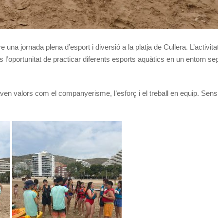
una jornada plena d’esport i diversió a la platja de Cullera. L’activita
s l’oportunitat de practicar diferents esports aquàtics en un entorn seg
çaven valors com el companyerisme, l’esforç i el treball en equip. Sen