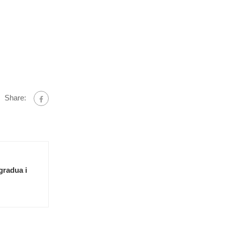
Share:
gradua i