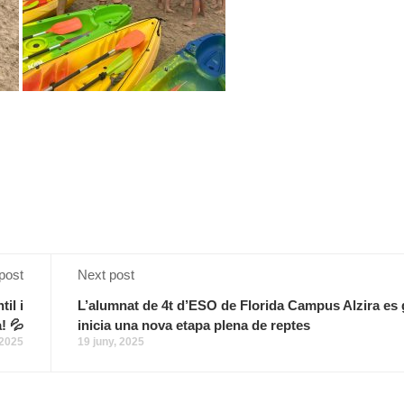
post
Next post
il i
L’alumnat de 4t d’ESO de Florida Campus Alzira es 
! 💦
inicia una nova etapa plena de reptes
 2025
19 juny, 2025