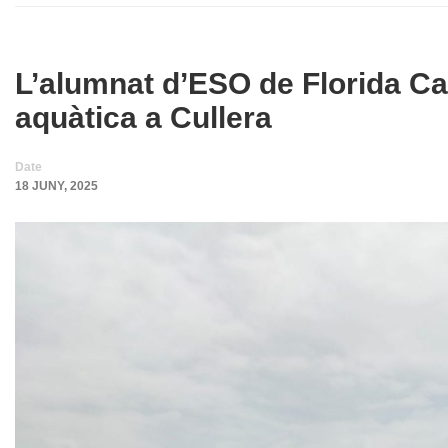
L’alumnat d’ESO de Florida C
aquàtica a Cullera
Date
18 JUNY, 2025