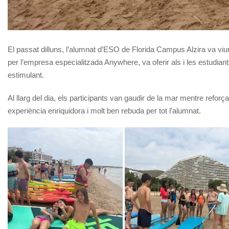
El passat dilluns, l’alumnat d’ESO de Florida Campus Alzira va viure 
per l’empresa especialitzada Anywhere, va oferir als i les estudiant
estimulant.
Al llarg del dia, els participants van gaudir de la mar mentre refor
experiència enriquidora i molt ben rebuda per tot l’alumnat.