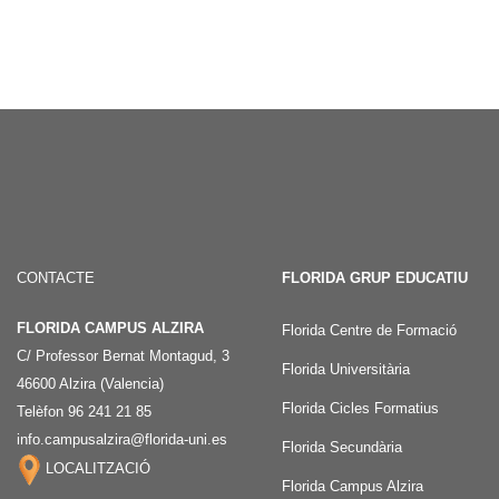
CONTACTE
FLORIDA GRUP EDUCATIU
FLORIDA CAMPUS ALZIRA
Florida Centre de Formació
C/ Professor Bernat Montagud, 3
Florida Universitària
46600 Alzira (Valencia)
Florida Cicles Formatius
Telèfon 96 241 21 85
info.campusalzira@florida-uni.es
Florida Secundària
LOCALITZACIÓ
Florida Campus Alzira