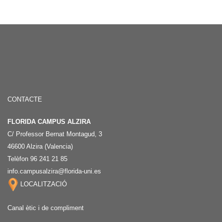
CONTACTE
FLORIDA CAMPUS ALZIRA
C/ Professor Bernat Montagud, 3
46600 Alzira (Valencia)
Telèfon 96 241 21 85
info.campusalzira@florida-uni.es
LOCALITZACIÓ
Canal ètic i de compliment