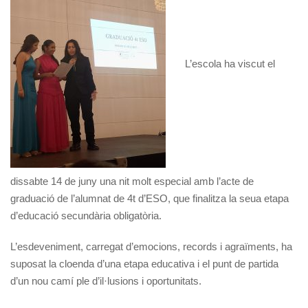
L’escola ha viscut el
dissabte 14 de juny una nit molt especial amb l’acte de
graduació de l’alumnat de 4t d’ESO, que finalitza la seua etapa
d’educació secundària obligatòria.
L’esdeveniment, carregat d’emocions, records i agraïments, ha
suposat la cloenda d’una etapa educativa i el punt de partida
d’un nou camí ple d’il·lusions i oportunitats.