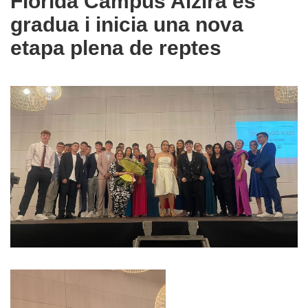
Florida Campus Alzira es
gradua i inicia una nova
etapa plena de reptes